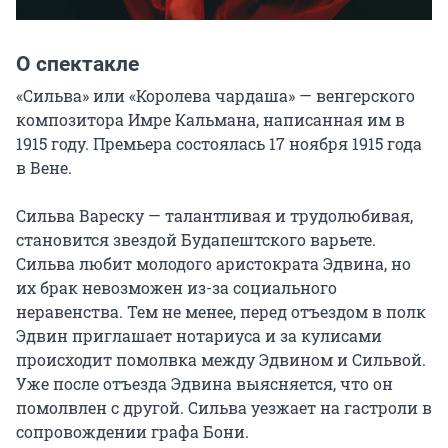
О спектакле
«Сильва» или «Королева чардаша» — венгерского 
композитора Имре Кальмана, написанная им в 
1915 году. Премьера состоялась 17 ноября 1915 года 
в Вене.

Сильва Вареску — талантливая и трудолюбивая, 
становится звездой Будапештского варьете. 
Сильва любит молодого аристократа Эдвина, но 
их брак невозможен из-за социального 
неравенства. Тем не менее, перед отъездом в полк 
Эдвин приглашает нотариуса и за кулисами 
происходит помолвка между Эдвином и Сильвой. 
Уже после отъезда Эдвина выясняется, что он 
помолвлен с другой. Сильва уезжает на гастроли в 
сопровождении графа Бони.
