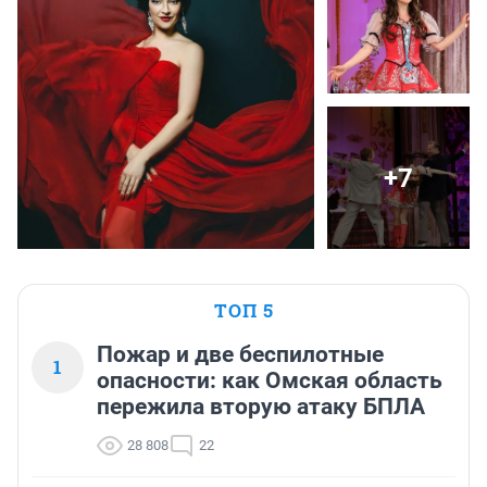
+7
ТОП 5
Пожар и две беспилотные
1
опасности: как Омская область
пережила вторую атаку БПЛА
28 808
22