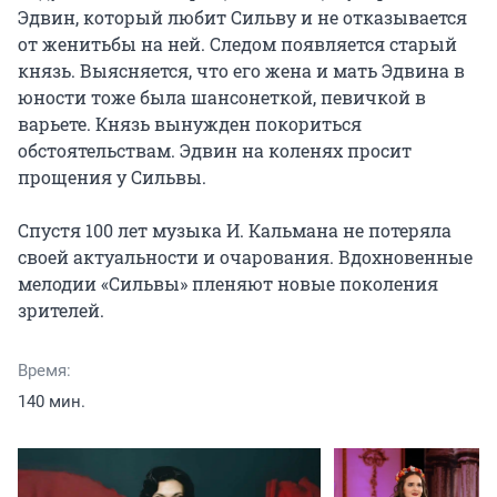
Эдвин, который любит Сильву и не отказывается 
от женитьбы на ней. Следом появляется старый 
князь. Выясняется, что его жена и мать Эдвина в 
юности тоже была шансонеткой, певичкой в 
варьете. Князь вынужден покориться 
обстоятельствам. Эдвин на коленях просит 
прощения у Сильвы.

Спустя 100 лет музыка И. Кальмана не потеряла 
своей актуальности и очарования. Вдохновенные 
мелодии «Сильвы» пленяют новые поколения 
зрителей.
Время:
140 мин.