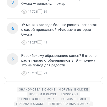
3
Омска — вспыхнул пожар
17 703
39
«У меня в огороде больше растет»: репортаж
4
с самой провальной «Флоры» в истории
Омска
13 287
41
Российскому образованию конец? В стране
5
растет число стобалльников ЕГЭ — почему
это не повод для радости
13 209
79
ЗНАКОМСТВА В ОМСКЕ
ФОРУМЫ В ОМСКЕ
ПРОБКИ В ОМСКЕ
ГОРОСКОП
КУРСЫ ВАЛЮТ В ОМСКЕ
ТУРИЗМ В ОМСКЕ
ПОГОДА В ОМСКЕ
ТЕЛЕПРОГРАММА В ОМСКЕ