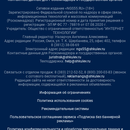
Сетевое издание «NGS55.RU» (18+)
Зарегистрировано Федеральной службой по надзору в сфере связи,
информационных технологий и массовых коммуникаций
(Роскомнадзор). Регистрационный номер и дата принятия решения о
регистрации - ЭЛ № ФС 77 - 78819 от 07.08.2020 г.
Учредитель: Общество с ограниченной ответственностью "ИНТЕРНЕТ
ТЕХНОЛОГИИ"
Главный редактор: Назарчук Ангелина Алексеевна
Адрес редакции: Россия, Омск, ул. Т. К. Щербанева, 25, офис 402, телефон
8 (3812) 38-08-69
Электронный адрес редакции:
ngs55@shkulev.ru
Контактные данные для Роскомнадзора и государственных органов:
juristnsk@shkulev.ru
Техподдержка:
help@shkulev.ru
Связаться с отделом продаж: 8 (383) 212-52-52, 8 (800) 200-03-83 (звонок
с сотового бесплатный),
reklamangs@shkulev.ru
Редакция сайта не несет ответственности за достоверность
информации, содержащейся в рекламных объявлениях.
Информация об ограничениях
Политика использования cookies
Рекомендательные системы
Пользовательское соглашение сервиса «Подписка без баннерной
рекламы»
Политика конфиденциальности и обработки персональных данных и