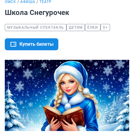
ОМСК
АФИША
ТЕАТР
Школа Снегурочек
МУЗЫКАЛЬНЫЙ СПЕКТАКЛЬ
ДЕТЯМ
ЁЛКИ
0+
Купить билеты