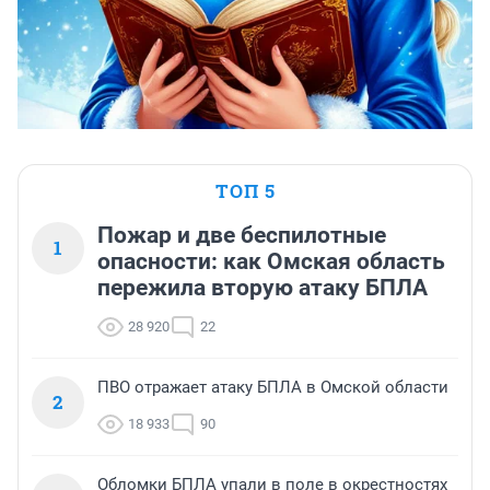
ТОП 5
Пожар и две беспилотные
1
опасности: как Омская область
пережила вторую атаку БПЛА
28 920
22
ПВО отражает атаку БПЛА в Омской области
2
18 933
90
Обломки БПЛА упали в поле в окрестностях