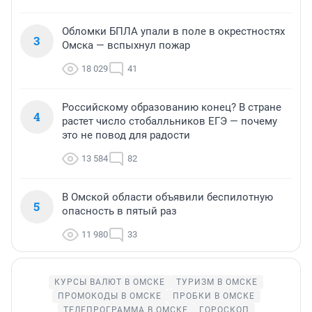
Обломки БПЛА упали в поле в окрестностях
3
Омска — вспыхнул пожар
18 029
41
Российскому образованию конец? В стране
4
растет число стобалльников ЕГЭ — почему
это не повод для радости
13 584
82
В Омской области объявили беспилотную
5
опасность в пятый раз
11 980
33
КУРСЫ ВАЛЮТ В ОМСКЕ
ТУРИЗМ В ОМСКЕ
ПРОМОКОДЫ В ОМСКЕ
ПРОБКИ В ОМСКЕ
ТЕЛЕПРОГРАММА В ОМСКЕ
ГОРОСКОП