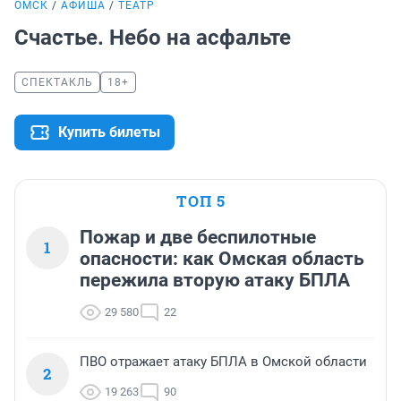
ОМСК
АФИША
ТЕАТР
Счастье. Небо на асфальте
СПЕКТАКЛЬ
18+
Купить билеты
ТОП 5
Пожар и две беспилотные
1
опасности: как Омская область
пережила вторую атаку БПЛА
29 580
22
ПВО отражает атаку БПЛА в Омской области
2
19 263
90