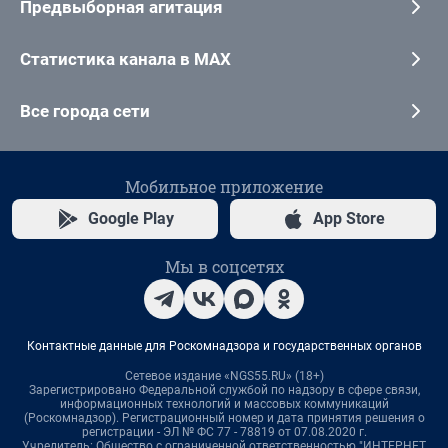
Предвыборная агитация
Статистика канала в MAX
Все города сети
Мобильное приложение
Google Play
App Store
Мы в соцсетях
Контактные данные для Роскомнадзора и государственных органов
Сетевое издание «NGS55.RU» (18+)
Зарегистрировано Федеральной службой по надзору в сфере связи,
информационных технологий и массовых коммуникаций
(Роскомнадзор). Регистрационный номер и дата принятия решения о
регистрации - ЭЛ № ФС 77 - 78819 от 07.08.2020 г.
Учредитель: Общество с ограниченной ответственностью "ИНТЕРНЕТ