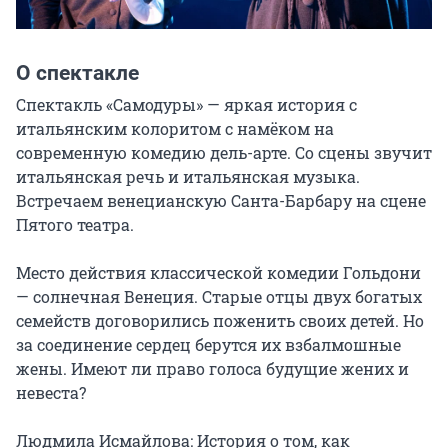
О спектакле
Спектакль «Самодуры» — яркая история с 
итальянским колоритом с намёком на 
современную комедию дель-арте. Со сцены звучит 
итальянская речь и итальянская музыка. 
Встречаем венецианскую Санта-Барбару на сцене 
Пятого театра.

Место действия классической комедии Гольдони 
— солнечная Венеция. Старые отцы двух богатых 
семейств договорились поженить своих детей. Но 
за соединение сердец берутся их взбалмошные 
жены. Имеют ли право голоса будущие жених и 
невеста?

Людмила Исмайлова: История о том, как 