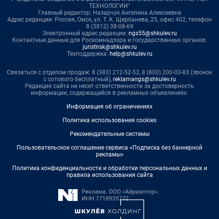
ТЕХНОЛОГИИ"
Главный редактор: Назарчук Ангелина Алексеевна
Адрес редакции: Россия, Омск, ул. Т. К. Щербанева, 25, офис 402, телефон
8 (3812) 38-08-69
Электронный адрес редакции:
ngs55@shkulev.ru
Контактные данные для Роскомнадзора и государственных органов:
juristnsk@shkulev.ru
Техподдержка:
help@shkulev.ru
Связаться с отделом продаж: 8 (383) 212-52-52, 8 (800) 200-03-83 (звонок
с сотового бесплатный),
reklamangs@shkulev.ru
Редакция сайта не несет ответственности за достоверность
информации, содержащейся в рекламных объявлениях.
Информация об ограничениях
Политика использования cookies
Рекомендательные системы
Пользовательское соглашение сервиса «Подписка без баннерной
рекламы»
Политика конфиденциальности и обработки персональных данных и
правила использования сайта