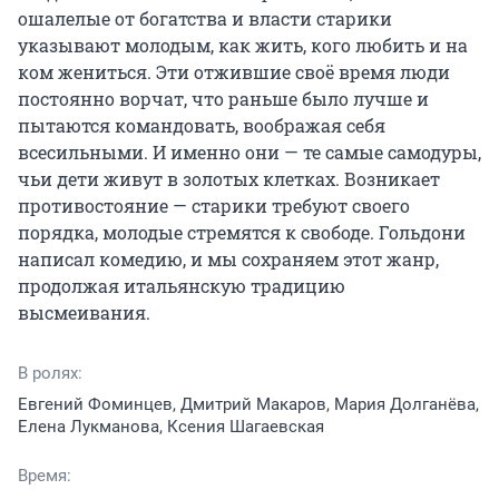
ошалелые от богатства и власти старики 
указывают молодым, как жить, кого любить и на 
ком жениться. Эти отжившие своё время люди 
постоянно ворчат, что раньше было лучше и 
пытаются командовать, воображая себя 
всесильными. И именно они — те самые самодуры, 
чьи дети живут в золотых клетках. Возникает 
противостояние — старики требуют своего 
порядка, молодые стремятся к свободе. Гольдони 
написал комедию, и мы сохраняем этот жанр, 
продолжая итальянскую традицию 
высмеивания.
В ролях:
Евгений Фоминцев, Дмитрий Макаров, Мария Долганёва,
Елена Лукманова, Ксения Шагаевская
Время: