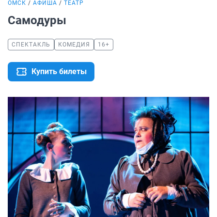
ОМСК
АФИША
ТЕАТР
Самодуры
СПЕКТАКЛЬ
КОМЕДИЯ
16+
Купить билеты