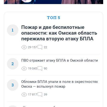
ТОП 5
Пожар и две беспилотные
1
опасности: как Омская область
пережила вторую атаку БПЛА
29 157
22
ПВО отражает атаку БПЛА в Омской области
2
19 045
90
Обломки БПЛА упали в поле в окрестностях
3
Омска — вспыхнул пожар
17 817
39