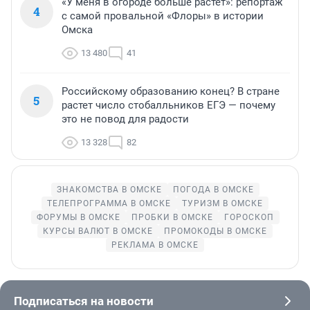
«У меня в огороде больше растет»: репортаж
4
с самой провальной «Флоры» в истории
Омска
13 480
41
Российскому образованию конец? В стране
5
растет число стобалльников ЕГЭ — почему
это не повод для радости
13 328
82
ЗНАКОМСТВА В ОМСКЕ
ПОГОДА В ОМСКЕ
ТЕЛЕПРОГРАММА В ОМСКЕ
ТУРИЗМ В ОМСКЕ
ФОРУМЫ В ОМСКЕ
ПРОБКИ В ОМСКЕ
ГОРОСКОП
КУРСЫ ВАЛЮТ В ОМСКЕ
ПРОМОКОДЫ В ОМСКЕ
РЕКЛАМА В ОМСКЕ
Подписаться на новости