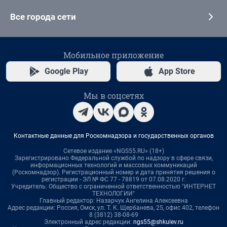
Все города сети
Мобильное приложение
Google Play
App Store
Мы в соцсетях
Контактные данные для Роскомнадзора и государственных органов
Сетевое издание «NGS55.RU» (18+)
Зарегистрировано Федеральной службой по надзору в сфере связи,
информационных технологий и массовых коммуникаций
(Роскомнадзор). Регистрационный номер и дата принятия решения о
регистрации - ЭЛ № ФС 77 - 78819 от 07.08.2020 г.
Учредитель: Общество с ограниченной ответственностью "ИНТЕРНЕТ
ТЕХНОЛОГИИ"
Главный редактор: Назарчук Ангелина Алексеевна
Адрес редакции: Россия, Омск, ул. Т. К. Щербанева, 25, офис 402, телефон
8 (3812) 38-08-69
Электронный адрес редакции:
ngs55@shkulev.ru