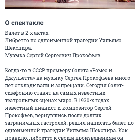
О спектакле
Балет в 2-х актах.

Либретто по одноименной трагедии Уильяма 
Шекспира.

Музыка Сергей Сергеевич Прокофьев.

Когда-то в СССР премьеру балета «Ромео и 
Джульетта» на музыку Сергея Прокофьева много 
лет откладывали и запрещали. Сегодня балет-
симфонию ставят на самых известных 
театральных сценах мира. В 1930-х годах 
известный пианист и композитор Сергей 
Прокофьев, вернувшись после долгих 
заграничных гастролей, решил написать балет по 
одноименной трагедии Уильяма Шекспира. Как 
правило, либретто к своим произведениям он 