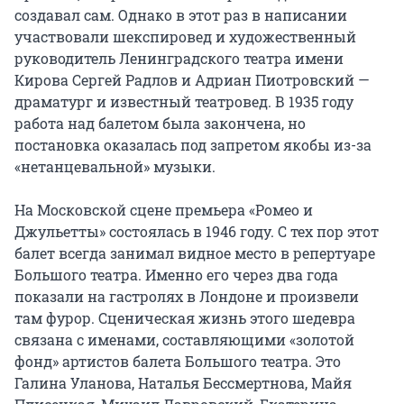
создавал сам. Однако в этот раз в написании 
участвовали шекспировед и художественный 
руководитель Ленинградского театра имени 
Кирова Сергей Радлов и Адриан Пиотровский — 
драматург и известный театровед. В 1935 году 
работа над балетом была закончена, но 
постановка оказалась под запретом якобы из-за 
«нетанцевальной» музыки.

На Московской сцене премьера «Ромео и 
Джульетты» состоялась в 1946 году. С тех пор этот 
балет всегда занимал видное место в репертуаре 
Большого театра. Именно его через два года 
показали на гастролях в Лондоне и произвели 
там фурор. Сценическая жизнь этого шедевра 
связана с именами, составляющими «золотой 
фонд» артистов балета Большого театра. Это 
Галина Уланова, Наталья Бессмертнова, Майя 