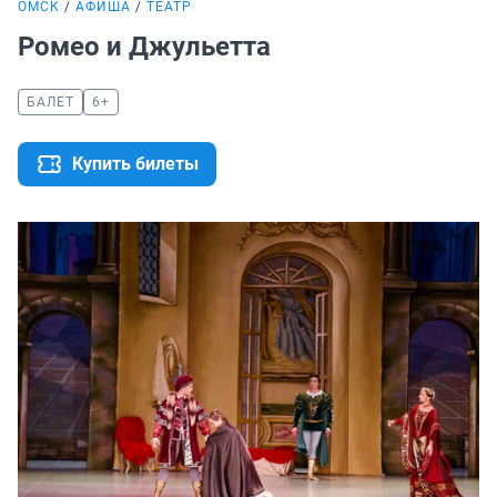
ОМСК
АФИША
ТЕАТР
Ромео и Джульетта
БАЛЕТ
6+
Купить билеты