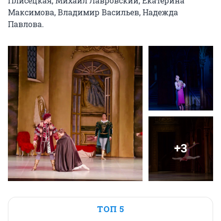
Плисецкая, Михаил Лавровский, Екатерина 
Максимова, Владимир Васильев, Надежда 
Павлова.
+3
ТОП 5