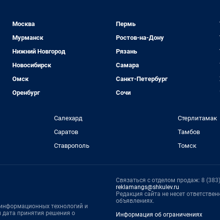
Москва
Пермь
Мурманск
Ростов-на-Дону
Нижний Новгород
Рязань
Новосибирск
Самара
Омск
Санкт-Петербург
Оренбург
Сочи
Салехард
Стерлитамак
Саратов
Тамбов
Ставрополь
Томск
Связаться с отделом продаж: 8 (383) 
reklamangs@shkulev.ru
Редакция сайта не несет ответстве
объявлениях.
, информационных технологий и
 дата принятия решения о
Информация об ограничениях