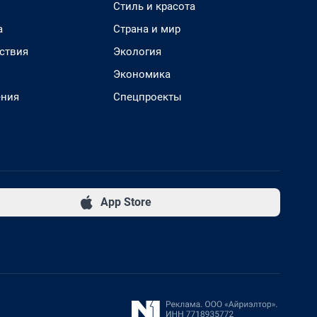
Стиль и красота
а
Страна и мир
ствия
Экология
Экономика
ения
Спецпроекты
App Store