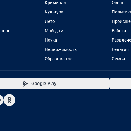
Криминал
Осень
Культура
Политик
Лето
Происше
спорт
Мой дом
Работа
Наука
Развлеч
Недвижимость
Религия
Образование
Семья
Google Play