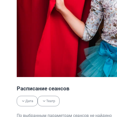
Расписание сеансов
Дата
Театр
По выбранным параметрам сеансов не найдено