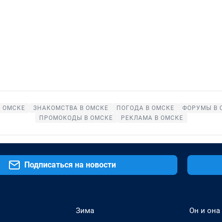
В ОМСКЕ
ЗНАКОМСТВА В ОМСКЕ
ПОГОДА В ОМСКЕ
ФОРУМЫ В 
ПРОМОКОДЫ В ОМСКЕ
РЕКЛАМА В ОМСКЕ
Подписаться на новости
Зима
Он и она