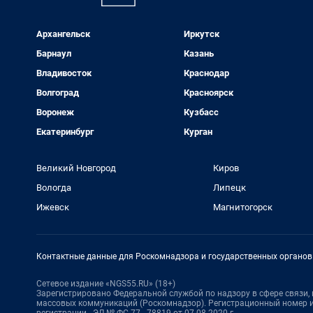
Архангельск
Иркутск
Барнаул
Казань
Владивосток
Краснодар
Волгоград
Красноярск
Воронеж
Кузбасс
Екатеринбург
Курган
Великий Новгород
Киров
Вологда
Липецк
Ижевск
Магнитогорск
Контактные данные для Роскомнадзора и государственных органов
Сетевое издание «NGS55.RU» (18+)
Зарегистрировано Федеральной службой по надзору в сфере связи
массовых коммуникаций (Роскомнадзор). Регистрационный номер и
регистрации - ЭЛ № ФС 77 - 78819 от 07.08.2020 г.