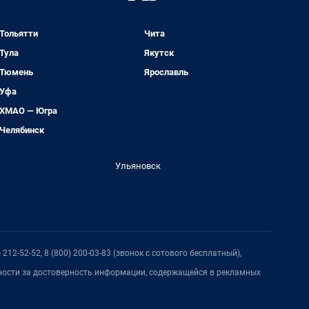
Тольятти
Чита
Тула
Якутск
Тюмень
Ярославль
Уфа
ХМАО — Югра
Челябинск
Ульяновск
212-52-52, 8 (800) 200-03-83 (звонок с сотового бесплатный),
нности за достоверность информации, содержащейся в рекламных