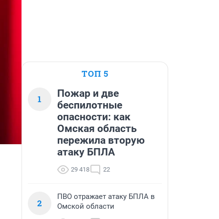
ТОП 5
Пожар и две
1
беспилотные
опасности: как
Омская область
пережила вторую
атаку БПЛА
29 418
22
ПВО отражает атаку БПЛА в
2
Омской области