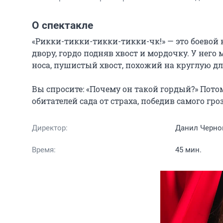
О спектакле
«Рикки-тикки-тикки-тикки-чк!» — это боевой 
двору, гордо подняв хвост и мордочку. У него
носа, пушистый хвост, похожий на круглую дл
Вы спросите: «Почему он такой гордый?» Потом
обитателей сада от страха, победив самого гро
Директор:
Данил Черно
Время:
45 мин.