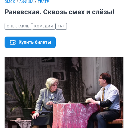
ОМСК
АФИША
ТЕАТР
Раневская. Сквозь смех и слёзы!
СПЕКТАКЛЬ
КОМЕДИЯ
16+
Купить билеты