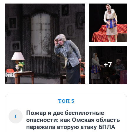
+7
ТОП 5
Пожар и две беспилотные
1
опасности: как Омская область
пережила вторую атаку БПЛА