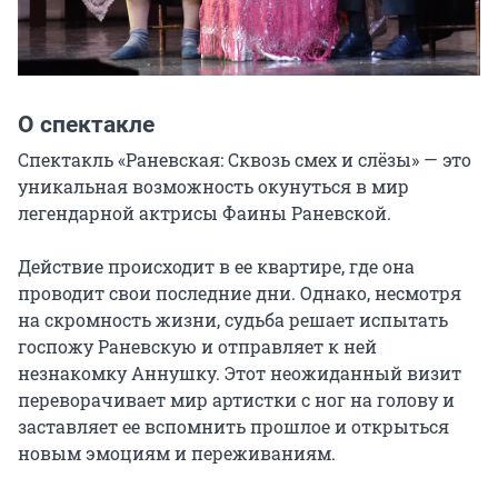
О спектакле
Спектакль «Раневская: Cквозь смех и слёзы» — это 
уникальная возможность окунуться в мир 
легендарной актрисы Фаины Раневской.

Действие происходит в ее квартире, где она 
проводит свои последние дни. Однако, несмотря 
на скромность жизни, судьба решает испытать 
госпожу Раневскую и отправляет к ней 
незнакомку Аннушку. Этот неожиданный визит 
переворачивает мир артистки с ног на голову и 
заставляет ее вспомнить прошлое и открыться 
новым эмоциям и переживаниям.
