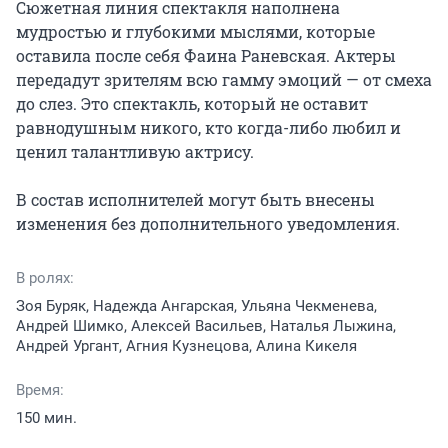
Сюжетная линия спектакля наполнена 
мудростью и глубокими мыслями, которые 
оставила после себя Фаина Раневская. Актеры 
передадут зрителям всю гамму эмоций — от смеха 
до слез. Это спектакль, который не оставит 
равнодушным никого, кто когда-либо любил и 
ценил талантливую актрису.

В состав исполнителей могут быть внесены 
изменения без дополнительного уведомления.
В ролях:
Зоя Буряк, Надежда Ангарская, Ульяна Чекменева,
Андрей Шимко, Алексей Васильев, Наталья Лыжина,
Андрей Ургант, Агния Кузнецова, Алина Кикеля
Время:
150 мин.