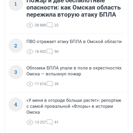
Пожар и две беспилотные
1
опасности: как Омская область
пережила вторую атаку БПЛА
28 888
22
ПВО отражает атаку БПЛА в Омской области
2
18 902
90
Обломки БПЛА упали в поле в окрестностях
3
Омска — вспыхнул пожар
17 674
39
«У меня в огороде больше растет»: репортаж
4
с самой провальной «Флоры» в истории
Омска
13 257
41