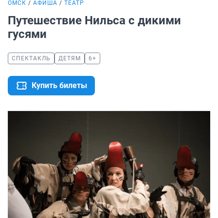
ОМСК
АФИША
ТЕАТР
Путешествие Нильса с дикими
гусями
СПЕКТАКЛЬ
ДЕТЯМ
6+
Купить билеты