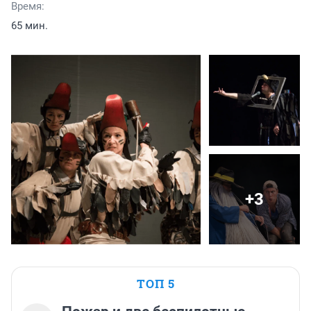
Время:
65 мин.
+3
ТОП 5