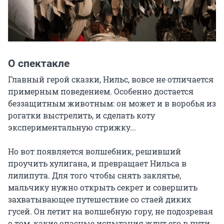
О спектакле
Главный герой сказки, Нильс, вовсе не отличается 
примерным поведением. Особенно достается 
беззащитным животным: он может и в воробья из 
рогатки выстрелить, и сделать коту 
экспериментальную стрижку...

Но вот появляется волшебник, решивший 
проучить хулигана, и превращает Нильса в 
лилипута. Для того чтобы снять заклятье, 
мальчику нужно открыть секрет и совершить 
захватывающее путешествие со стаей диких 
гусей. Он летит на волшебную гору, не подозревая 
о том, какие опасные испытания ждут его в пути. 