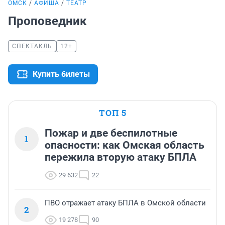
ОМСК
АФИША
ТЕАТР
Проповедник
СПЕКТАКЛЬ
12+
Купить билеты
ТОП 5
Пожар и две беспилотные
1
опасности: как Омская область
пережила вторую атаку БПЛА
29 632
22
ПВО отражает атаку БПЛА в Омской области
2
19 278
90