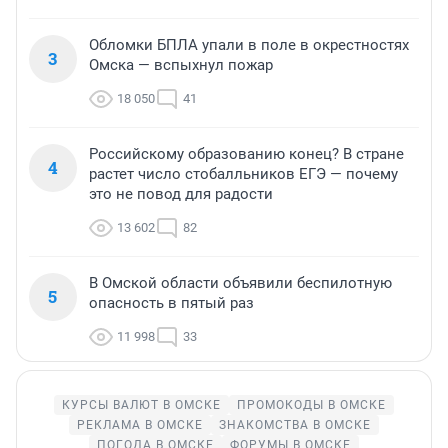
Обломки БПЛА упали в поле в окрестностях
3
Омска — вспыхнул пожар
18 050
41
Российскому образованию конец? В стране
4
растет число стобалльников ЕГЭ — почему
это не повод для радости
13 602
82
В Омской области объявили беспилотную
5
опасность в пятый раз
11 998
33
КУРСЫ ВАЛЮТ В ОМСКЕ
ПРОМОКОДЫ В ОМСКЕ
РЕКЛАМА В ОМСКЕ
ЗНАКОМСТВА В ОМСКЕ
ПОГОДА В ОМСКЕ
ФОРУМЫ В ОМСКЕ