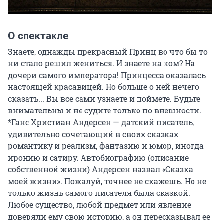
О спектакле
Знаете, однажды прекрасный Принц во что бы то 
ни стало решил жениться. И знаете на ком? На 
дочери самого императора! Принцесса оказалась 
настоящей красавицей. Но больше о ней нечего 
сказать... Вы все сами узнаете и поймете. Будьте 
внимательны и не судите только по внешности. 
*Ганс Христиан Андерсен — датский писатель, 
удивительно сочетающий в своих сказках 
романтику и реализм, фантазию и юмор, иногда 
иронию и сатиру. Автобиографию (описание 
собственной жизни) Андерсен назвал «Сказка 
моей жизни». Пожалуй, точнее не скажешь. Но не 
только жизнь самого писателя была сказкой. 
Любое существо, любой предмет или явление 
доверяли ему свою историю, а он пересказывал ее 