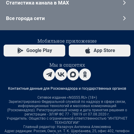
Статистика канала в MAX
Все города сети
Мобильное приложение
Google Play
App Store
Мы в соцсетях
Контактные данные для Роскомнадзора и государственных органов
Сетевое издание «NGS55.RU» (18+)
Зарегистрировано Федеральной службой по надзору в сфере связи,
информационных технологий и массовых коммуникаций
(Роскомнадзор). Регистрационный номер и дата принятия решения о
регистрации - ЭЛ № ФС 77 - 78819 от 07.08.2020 г.
Учредитель: Общество с ограниченной ответственностью "ИНТЕРНЕТ
ТЕХНОЛОГИИ"
Главный редактор: Назарчук Ангелина Алексеевна
Адрес редакции: Россия, Омск, ул. Т. К. Щербанева, 25, офис 402, телефон