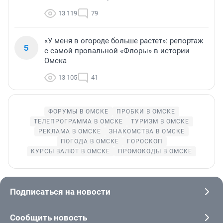
13 119
79
«У меня в огороде больше растет»: репортаж
5
с самой провальной «Флоры» в истории
Омска
13 105
41
ФОРУМЫ В ОМСКЕ
ПРОБКИ В ОМСКЕ
ТЕЛЕПРОГРАММА В ОМСКЕ
ТУРИЗМ В ОМСКЕ
РЕКЛАМА В ОМСКЕ
ЗНАКОМСТВА В ОМСКЕ
ПОГОДА В ОМСКЕ
ГОРОСКОП
КУРСЫ ВАЛЮТ В ОМСКЕ
ПРОМОКОДЫ В ОМСКЕ
Подписаться на новости
Сообщить новость