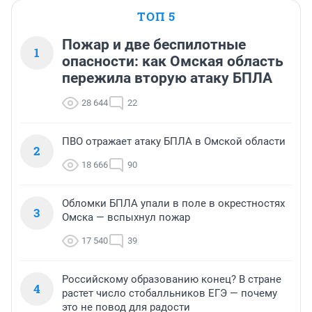
ТОП 5
Пожар и две беспилотные
1
опасности: как Омская область
пережила вторую атаку БПЛА
28 644
22
ПВО отражает атаку БПЛА в Омской области
2
18 666
90
Обломки БПЛА упали в поле в окрестностях
3
Омска — вспыхнул пожар
17 540
39
Российскому образованию конец? В стране
4
растет число стобалльников ЕГЭ — почему
это не повод для радости