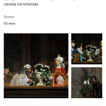
своим читателям.
Время:
60 мин.
+1