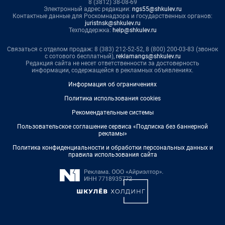
8 (3812) 38-08-69
Электронный адрес редакции:
ngs55@shkulev.ru
Контактные данные для Роскомнадзора и государственных органов:
juristnsk@shkulev.ru
Техподдержка:
help@shkulev.ru
Связаться с отделом продаж: 8 (383) 212-52-52, 8 (800) 200-03-83 (звонок
с сотового бесплатный),
reklamangs@shkulev.ru
Редакция сайта не несет ответственности за достоверность
информации, содержащейся в рекламных объявлениях.
Информация об ограничениях
Политика использования cookies
Рекомендательные системы
Пользовательское соглашение сервиса «Подписка без баннерной
рекламы»
Политика конфиденциальности и обработки персональных данных и
правила использования сайта