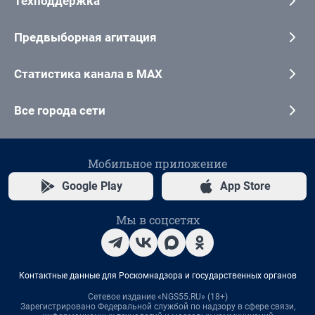
Техподдержка
Предвыборная агитация
Статистика канала в MAX
Все города сети
Мобильное приложение
Google Play
App Store
Мы в соцсетях
Контактные данные для Роскомнадзора и государственных органов
Сетевое издание «NGS55.RU» (18+)
Зарегистрировано Федеральной службой по надзору в сфере связи,