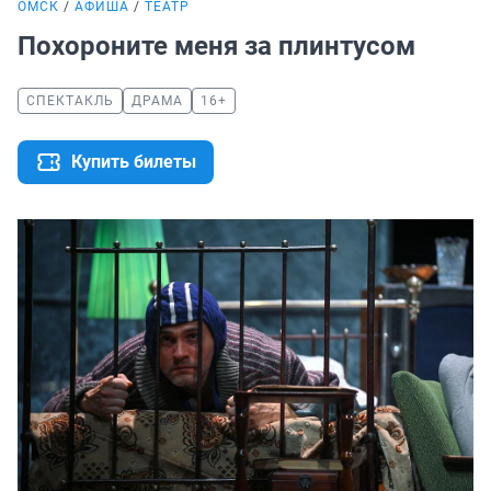
ОМСК
АФИША
ТЕАТР
Похороните меня за плинтусом
СПЕКТАКЛЬ
ДРАМА
16+
Купить билеты