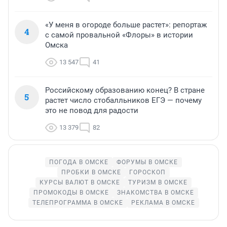
«У меня в огороде больше растет»: репортаж
4
с самой провальной «Флоры» в истории
Омска
13 547
41
Российскому образованию конец? В стране
5
растет число стобалльников ЕГЭ — почему
это не повод для радости
13 379
82
ПОГОДА В ОМСКЕ
ФОРУМЫ В ОМСКЕ
ПРОБКИ В ОМСКЕ
ГОРОСКОП
КУРСЫ ВАЛЮТ В ОМСКЕ
ТУРИЗМ В ОМСКЕ
ПРОМОКОДЫ В ОМСКЕ
ЗНАКОМСТВА В ОМСКЕ
ТЕЛЕПРОГРАММА В ОМСКЕ
РЕКЛАМА В ОМСКЕ