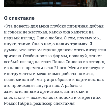
О спектакле
«Эта повесть для меня глубоко лиричная, добрая 
и совсем не жестокая, какою она кажется на 
первый взгляд. Она о любви. О том, почему мы, 
внуки, такие. Она о нас, о наших травмах. Я 
думаю, что этот материал должен стать интересен 
зрителю. Особенностью формы, пожалуй, станет 
особый взгляд на текст Павла Санаева из сегодня, 
из нашего времени века 21-ого. Меня интересуют 
инструменты и механизмы работы памяти, 
воспоминаний, матрица образов и картинок: как 
это происходит внутри нас. А работа с 
замечательными артистами, занятыми в 
спектакле, — возможность поиска и открытий». 
Роман Габриа, режиссер спектакля.