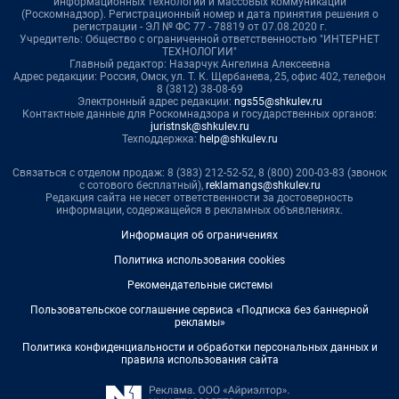
информационных технологий и массовых коммуникаций
(Роскомнадзор). Регистрационный номер и дата принятия решения о
регистрации - ЭЛ № ФС 77 - 78819 от 07.08.2020 г.
Учредитель: Общество с ограниченной ответственностью "ИНТЕРНЕТ
ТЕХНОЛОГИИ"
Главный редактор: Назарчук Ангелина Алексеевна
Адрес редакции: Россия, Омск, ул. Т. К. Щербанева, 25, офис 402, телефон
8 (3812) 38-08-69
Электронный адрес редакции:
ngs55@shkulev.ru
Контактные данные для Роскомнадзора и государственных органов:
juristnsk@shkulev.ru
Техподдержка:
help@shkulev.ru
Связаться с отделом продаж: 8 (383) 212-52-52, 8 (800) 200-03-83 (звонок
с сотового бесплатный),
reklamangs@shkulev.ru
Редакция сайта не несет ответственности за достоверность
информации, содержащейся в рекламных объявлениях.
Информация об ограничениях
Политика использования cookies
Рекомендательные системы
Пользовательское соглашение сервиса «Подписка без баннерной
рекламы»
Политика конфиденциальности и обработки персональных данных и
правила использования сайта