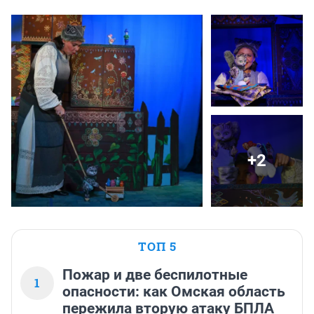
+2
ТОП 5
Пожар и две беспилотные
1
опасности: как Омская область
пережила вторую атаку БПЛА