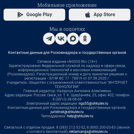
Мобильное приложение
Google Play
App Store
Мы в соцсетях
Контактные данные для Роскомнадзора и государственных органов
Сетевое издание «NGS55.RU» (18+)
Зарегистрировано Федеральной службой по надзору в сфере связи,
информационных технологий и массовых коммуникаций
(Роскомнадзор). Регистрационный номер и дата принятия решения о
регистрации - ЭЛ № ФС 77 - 78819 от 07.08.2020 г.
Учредитель: Общество с ограниченной ответственностью "ИНТЕРНЕТ
ТЕХНОЛОГИИ"
Главный редактор: Назарчук Ангелина Алексеевна
Адрес редакции: Россия, Омск, ул. Т. К. Щербанева, 25, офис 402, телефон
8 (3812) 38-08-69
Электронный адрес редакции:
ngs55@shkulev.ru
Контактные данные для Роскомнадзора и государственных органов:
juristnsk@shkulev.ru
Техподдержка:
help@shkulev.ru
Связаться с отделом продаж: 8 (383) 212-52-52, 8 (800) 200-03-83 (звонок
с сотового бесплатный),
reklamangs@shkulev.ru