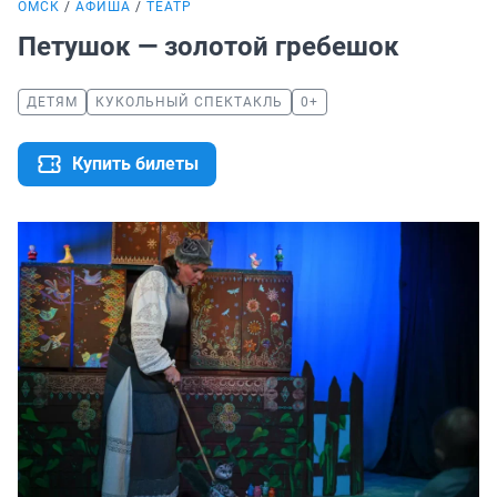
ОМСК
АФИША
ТЕАТР
Петушок — золотой гребешок
ДЕТЯМ
КУКОЛЬНЫЙ СПЕКТАКЛЬ
0+
Купить билеты