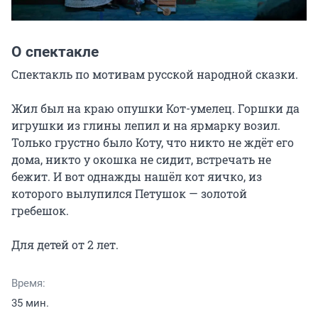
О спектакле
Спектакль по мотивам русской народной сказки.

Жил был на краю опушки Кот-умелец. Горшки да 
игрушки из глины лепил и на ярмарку возил. 
Только грустно было Коту, что никто не ждёт его 
дома, никто у окошка не сидит, встречать не 
бежит. И вот однажды нашёл кот яичко, из 
которого вылупился Петушок — золотой 
гребешок.

Для детей от 2 лет.
Время:
35 мин.