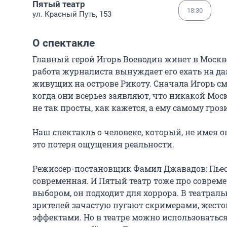
Пятый театр
18:30
ул. Красный Путь, 153
О спектакле
Главный герой Игорь Воеводин живет в Москв
работа журналиста вынуждает его ехать на да
живущих на острове Рикоту. Сначала Игорь с
когда они всерьез заявляют, что никакой Моск
не так просты, как кажется, а ему самому грози
Наш спектакль о человеке, который, не имея оп
это потеря ощущения реальности.

Режиссер-постановщик Фамил Джавадов: Пьес
современная. И Пятый театр тоже про совреме
выбором, он подходит для хоррора. В театраль
зрителей зачастую пугают скримерами, жест
эффектами. Но в театре можно использоваться