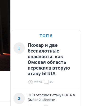
ТОП 5
Пожар и две
1
беспилотные
опасности: как
Омская область
пережила вторую
атаку БПЛА
29 738
22
ПВО отражает атаку БПЛА в
2
Омской области