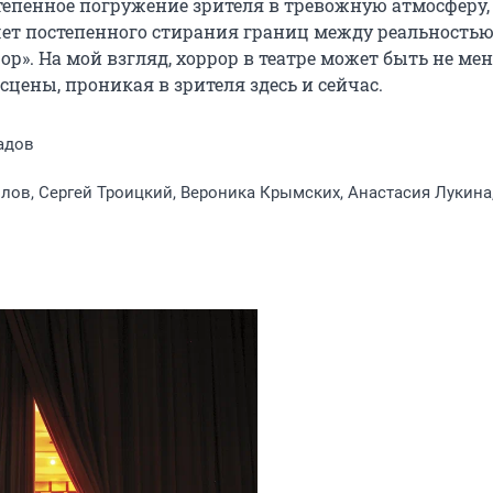
тепенное погружение зрителя в тревожную атмосферу, 
счет постепенного стирания границ между реальностью 
». На мой взгляд, хоррор в театре может быть не мене
сцены, проникая в зрителя здесь и сейчас.
адов
лов, Сергей Троицкий, Вероника Крымских, Анастасия Лукина