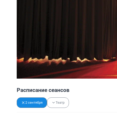
Расписание сеансов
2 сентября
Театр