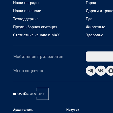
Наши награды
Город
Наши вакансии
Дороги и тран
Техподдержка
Еда
Предвыборная агитация
Животные
Статистика канала в MAX
Здоровье
Мобильное приложение
Мы в соцсетях
Архангельск
Иркутск