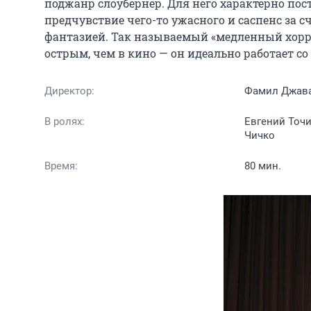
поджанр слоубёрнер. Для него характерно пос
предчувствие чего-то ужасного и саспенс за 
фантазией. Так называемый «медленный хоррор
острым, чем в кино — он идеально работает со 
Директор:
Фамил Джав
В ролях:
Евгений Точи
Чичко
Время:
80 мин.