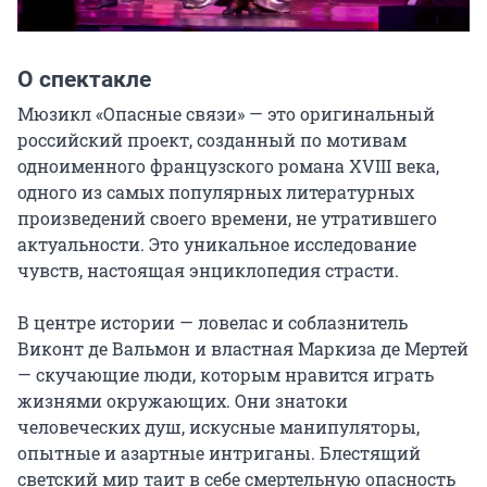
О спектакле
Мюзикл «Опасные связи» — это оригинальный 
российский проект, созданный по мотивам 
одноименного французского романа XVIII века, 
одного из самых популярных литературных 
произведений своего времени, не утратившего 
актуальности. Это уникальное исследование 
чувств, настоящая энциклопедия страсти.

В центре истории — ловелас и соблазнитель 
Виконт де Вальмон и властная Маркиза де Мертей 
— скучающие люди, которым нравится играть 
жизнями окружающих. Они знатоки 
человеческих душ, искусные манипуляторы, 
опытные и азартные интриганы. Блестящий 
светский мир таит в себе смертельную опасность 