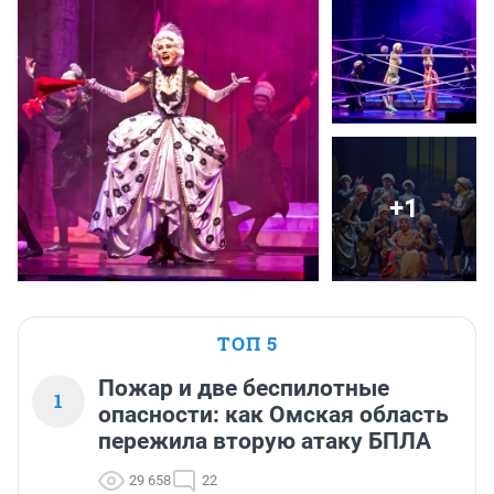
+1
ТОП 5
Пожар и две беспилотные
1
опасности: как Омская область
пережила вторую атаку БПЛА
29 658
22