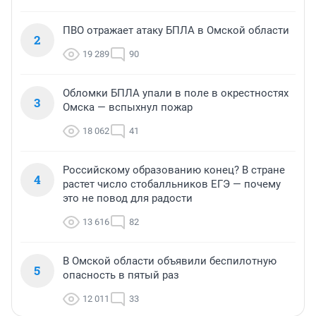
ПВО отражает атаку БПЛА в Омской области
2
19 289
90
Обломки БПЛА упали в поле в окрестностях
3
Омска — вспыхнул пожар
18 062
41
Российскому образованию конец? В стране
4
растет число стобалльников ЕГЭ — почему
это не повод для радости
13 616
82
В Омской области объявили беспилотную
5
опасность в пятый раз
12 011
33