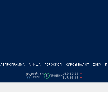
ЕЛЕПРОГРАММА
АФИША
ГОРОСКОП
КУРСЫ ВАЛЮТ
ZODY
П
USD 80,93
СЕЙЧАС
3
ПРОБКИ
+20°C
EUR 93,19