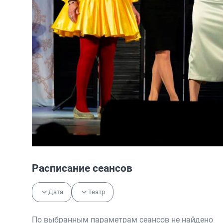
Расписание сеансов
Дата
Театр
По выбранным параметрам сеансов не найдено