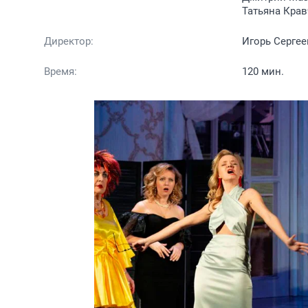
Татьяна Кра
Директор:
Игорь Сергее
Время:
120 мин.