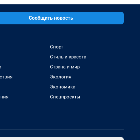
Сообщить новость
Спорт
Стиль и красота
а
Страна и мир
ствия
Экология
Экономика
ения
Спецпроекты