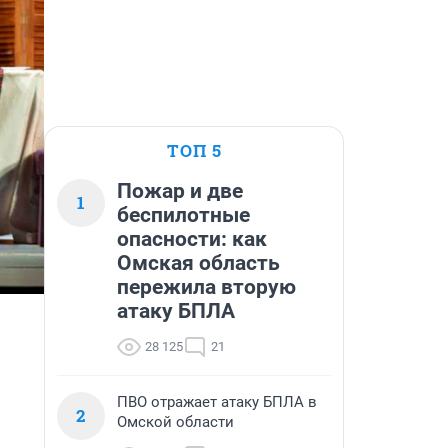
ТОП 5
Пожар и две
1
беспилотные
опасности: как
Омская область
пережила вторую
атаку БПЛА
28 125
21
ПВО отражает атаку БПЛА в
2
Омской области