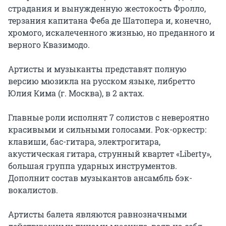
страдания и вынужденную жестокость Фролло, 
терзания капитана Феба де Шатопера и, конечно, 
хромого, искалеченного жизнью, но преданного и 
верного Квазимодо.

Артисты и музыканты представят полную 
версию мюзикла на русском языке, либретто 
Юлия Кима (г. Москва), в 2 актах.

Главные роли исполнят 7 солистов с невероятно 
красивыми и сильными голосами. Рок-оркестр: 
клавиши, бас-гитара, электрогитара, 
акустическая гитара, струнный квартет «Liberty», 
большая группа ударных инструментов. 
Дополнит состав музыкантов ансамбль бэк-
вокалистов.

Артисты балета являются равнозначными 