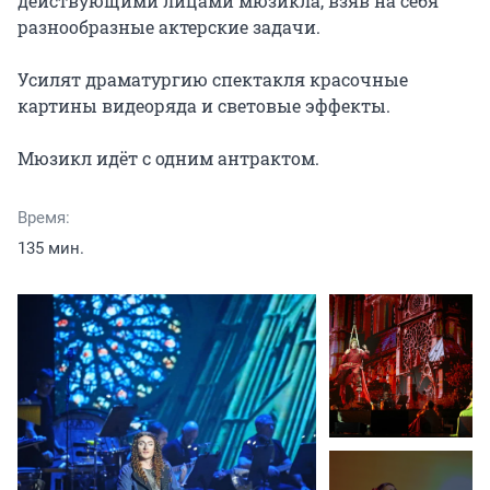
действующими лицами мюзикла, взяв на себя 
разнообразные актерские задачи.

Усилят драматургию спектакля красочные 
картины видеоряда и световые эффекты.

Мюзикл идёт с одним антрактом.
Время:
135 мин.