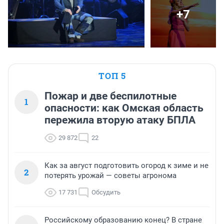
+7
ТОП 5
Пожар и две беспилотные
1
опасности: как Омская область
пережила вторую атаку БПЛА
29 872
22
Как за август подготовить огород к зиме и не
2
потерять урожай — советы агронома
17 731
Обсудить
Российскому образованию конец? В стране