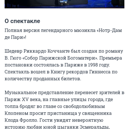
О спектакле
Полная версия легендарного мюзикла «Нотр-Дам 
де Пари»!

Шедевр Риккардо Коччанте был создан по роману 
В. Гюго «Собор Парижской Богоматери». Премьера 
постановки состоялась в Париже в 1998 году. 
Спектакль вошел в Книгу рекордов Гиннесса по 
количеству проданных билетов.

Музыкальное представление перенесет зрителей в 
Париж XV века, на главные улицы города, где 
толпа бродяг во главе со свободолюбивым 
Клопеном просит пристанища у священника 
Клода Фролло. Гости увидят невероятную 
историю любви юной цыганки Эсмеральды, 