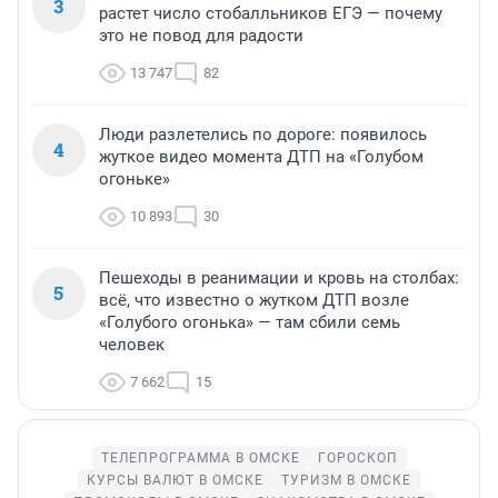
3
растет число стобалльников ЕГЭ — почему
это не повод для радости
13 747
82
Люди разлетелись по дороге: появилось
4
жуткое видео момента ДТП на «Голубом
огоньке»
10 893
30
Пешеходы в реанимации и кровь на столбах:
5
всё, что известно о жутком ДТП возле
«Голубого огонька» — там сбили семь
человек
7 662
15
ТЕЛЕПРОГРАММА В ОМСКЕ
ГОРОСКОП
КУРСЫ ВАЛЮТ В ОМСКЕ
ТУРИЗМ В ОМСКЕ