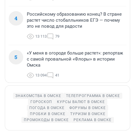
Российскому образованию конец? В стране
4
растет число стобалльников ЕГЭ — почему
это не повод для радости
13 113
79
«У меня в огороде больше растет»: репортаж
5
с самой провальной «Флоры» в истории
Омска
13 094
41
ЗНАКОМСТВА В ОМСКЕ
ТЕЛЕПРОГРАММА В ОМСКЕ
ГОРОСКОП
КУРСЫ ВАЛЮТ В ОМСКЕ
ПОГОДА В ОМСКЕ
ФОРУМЫ В ОМСКЕ
ПРОБКИ В ОМСКЕ
ТУРИЗМ В ОМСКЕ
ПРОМОКОДЫ В ОМСКЕ
РЕКЛАМА В ОМСКЕ