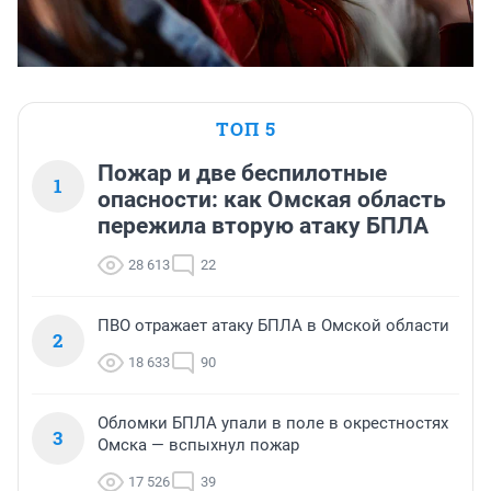
ТОП 5
Пожар и две беспилотные
1
опасности: как Омская область
пережила вторую атаку БПЛА
28 613
22
ПВО отражает атаку БПЛА в Омской области
2
18 633
90
Обломки БПЛА упали в поле в окрестностях
3
Омска — вспыхнул пожар
17 526
39