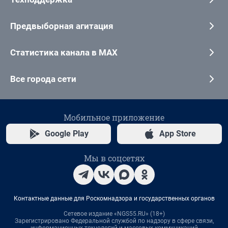
Предвыборная агитация
Статистика канала в MAX
Все города сети
Мобильное приложение
Google Play
App Store
Мы в соцсетях
Контактные данные для Роскомнадзора и государственных органов
Сетевое издание «NGS55.RU» (18+)
Зарегистрировано Федеральной службой по надзору в сфере связи,