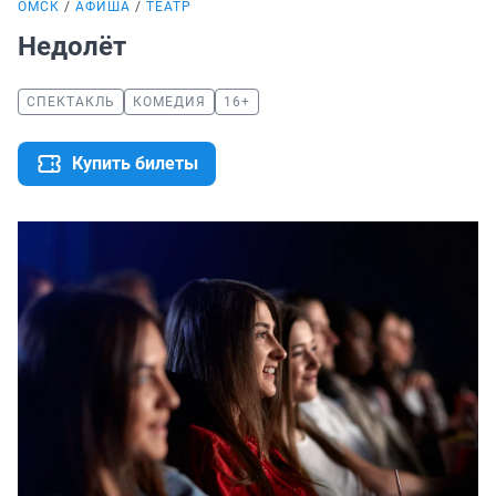
ОМСК
АФИША
ТЕАТР
Недолёт
СПЕКТАКЛЬ
КОМЕДИЯ
16+
Купить билеты