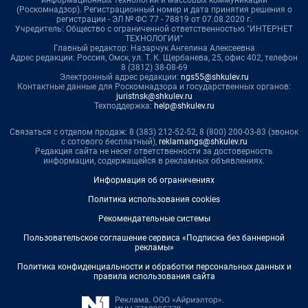
информационных технологий и массовых коммуникаций
(Роскомнадзор). Регистрационный номер и дата принятия решения о
регистрации - ЭЛ № ФС 77 - 78819 от 07.08.2020 г.
Учредитель: Общество с ограниченной ответственностью "ИНТЕРНЕТ
ТЕХНОЛОГИИ"
Главный редактор: Назарчук Ангелина Алексеевна
Адрес редакции: Россия, Омск, ул. Т. К. Щербанева, 25, офис 402, телефон
8 (3812) 38-08-69
Электронный адрес редакции:
ngs55@shkulev.ru
Контактные данные для Роскомнадзора и государственных органов:
juristnsk@shkulev.ru
Техподдержка:
help@shkulev.ru
Связаться с отделом продаж: 8 (383) 212-52-52, 8 (800) 200-03-83 (звонок
с сотового бесплатный),
reklamangs@shkulev.ru
Редакция сайта не несет ответственности за достоверность
информации, содержащейся в рекламных объявлениях.
Информация об ограничениях
Политика использования cookies
Рекомендательные системы
Пользовательское соглашение сервиса «Подписка без баннерной
рекламы»
Политика конфиденциальности и обработки персональных данных и
правила использования сайта