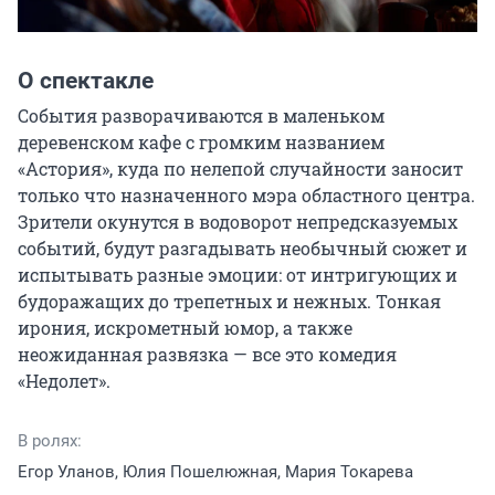
О спектакле
События разворачиваются в маленьком 
деревенском кафе с громким названием 
«Астория», куда по нелепой случайности заносит 
только что назначенного мэра областного центра. 
Зрители окунутся в водоворот непредсказуемых 
событий, будут разгадывать необычный сюжет и 
испытывать разные эмоции: от интригующих и 
будоражащих до трепетных и нежных. Тонкая 
ирония, искрометный юмор, а также 
неожиданная развязка — все это комедия 
«Недолет».
В ролях:
Егор Уланов, Юлия Пошелюжная, Мария Токарева