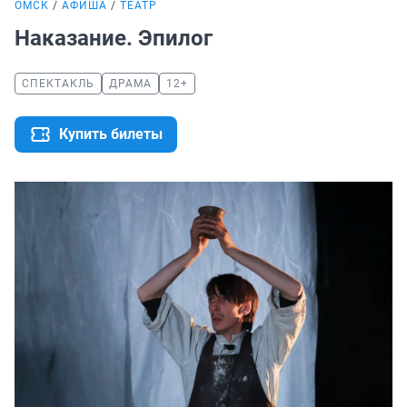
ОМСК
АФИША
ТЕАТР
Наказание. Эпилог
СПЕКТАКЛЬ
ДРАМА
12+
Купить билеты