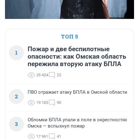
ТОП 5
Пожар и две беспилотные
1
опасности: как Омская область
пережила вторую атаку БПЛА
29 424
22
ПВО отражает атаку БПЛА в Омской области
2
19 183
90
Обломки БПЛА упали в поле в окрестностях
3
Омска — вспыхнул пожар
17 961
41