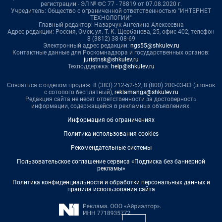
регистрации - ЭЛ № ФС 77 - 78819 от 07.08.2020 г.
Учредитель: Общество с ограниченной ответственностью "ИНТЕРНЕТ
ТЕХНОЛОГИИ"
Главный редактор: Назарчук Ангелина Алексеевна
Адрес редакции: Россия, Омск, ул. Т. К. Щербанева, 25, офис 402, телефон
8 (3812) 38-08-69
Электронный адрес редакции:
ngs55@shkulev.ru
Контактные данные для Роскомнадзора и государственных органов:
juristnsk@shkulev.ru
Техподдержка:
help@shkulev.ru
Связаться с отделом продаж: 8 (383) 212-52-52, 8 (800) 200-03-83 (звонок
с сотового бесплатный),
reklamangs@shkulev.ru
Редакция сайта не несет ответственности за достоверность
информации, содержащейся в рекламных объявлениях.
Информация об ограничениях
Политика использования cookies
Рекомендательные системы
Пользовательское соглашение сервиса «Подписка без баннерной
рекламы»
Политика конфиденциальности и обработки персональных данных и
правила использования сайта