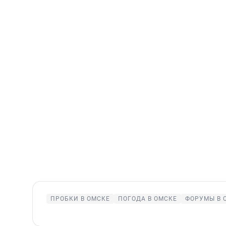
ПРОБКИ В ОМСКЕ
ПОГОДА В ОМСКЕ
ФОРУМЫ В 