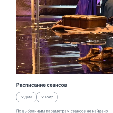
Расписание сеансов
Дата
Театр
По выбранным параметрам сеансов не найдено