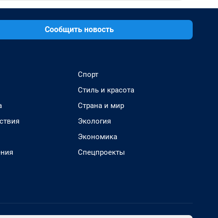
Сообщить новость
Спорт
Стиль и красота
а
Страна и мир
ствия
Экология
Экономика
ения
Спецпроекты