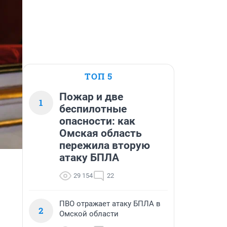
ТОП 5
Пожар и две
1
беспилотные
опасности: как
Омская область
пережила вторую
атаку БПЛА
29 154
22
ПВО отражает атаку БПЛА в
2
Омской области