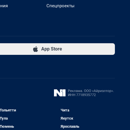
ения
Спецпроекты
App Store
Тольятти
Чита
Тула
Якутск
Тюмень
Ярославль