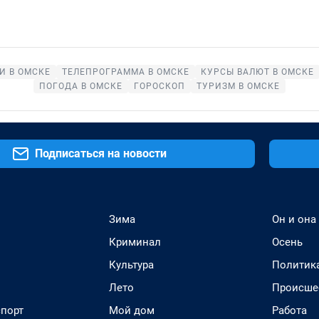
И В ОМСКЕ
ТЕЛЕПРОГРАММА В ОМСКЕ
КУРСЫ ВАЛЮТ В ОМСКЕ
ПОГОДА В ОМСКЕ
ГОРОСКОП
ТУРИЗМ В ОМСКЕ
Подписаться на новости
Зима
Он и она
Криминал
Осень
Культура
Политик
Лето
Происше
спорт
Мой дом
Работа