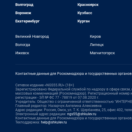
Волгоград
Красноярск
Воронеж
Кузбасс
Екатеринбург
Курган
Великий Новгород
Киров
Вологда
Липецк
Ижевск
Магнитогорск
Контактные данные для Роскомнадзора и государственных органов
Сетевое издание «NGS55.RU» (18+)
Зарегистрировано Федеральной службой по надзору в сфере связи
массовых коммуникаций (Роскомнадзор). Регистрационный номер и
регистрации - ЭЛ № ФС 77 - 78819 от 07.08.2020 г.
Учредитель: Общество с ограниченной ответственностью "ИНТЕР
Главный редактор: Назарчук Ангелина Алексеевна
Адрес редакции: Россия, Омск, ул. Т. К. Щербанева, 25, офис 402, тел
Электронный адрес редакции:
ngs55@shkulev.ru
Контактные данные для Роскомнадзора и государственных органов
Техподдержка:
help@shkulev.ru