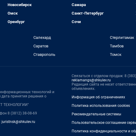
Новосибирск
Самара
Омск
Санкт-Петербург
Оренбург
Сочи
Салехард
Стерлитамак
Саратов
Тамбов
Ставрополь
Томск
Связаться с отделом продаж: 8 (383) 
reklamangs@shkulev.ru
Редакция сайта не несет ответстве
объявлениях.
, информационных технологий и
 дата принятия решения о
Информация об ограничениях
НЕТ ТЕХНОЛОГИИ"
Политика использования cookies
ефон 8 (3812) 38-08-69
Рекомендательные системы
:
juristnsk@shkulev.ru
Пользовательское соглашение серв
Политика конфиденциальности и об