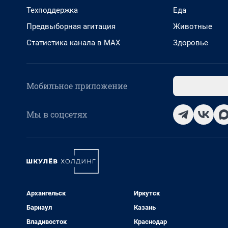
Техподдержка
Еда
Предвыборная агитация
Животные
Статистика канала в MAX
Здоровье
Мобильное приложение
Мы в соцсетях
Архангельск
Иркутск
Барнаул
Казань
Владивосток
Краснодар