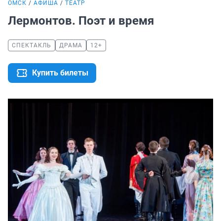
ОМСК
АФИША
ТЕАТР
Лермонтов. Поэт и время
СПЕКТАКЛЬ
ДРАМА
12+
Купить билеты