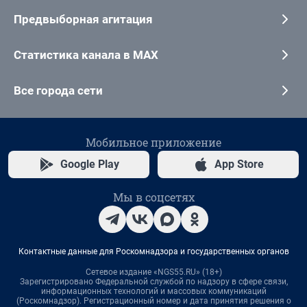
Предвыборная агитация
Статистика канала в MAX
Все города сети
Мобильное приложение
Google Play
App Store
Мы в соцсетях
Контактные данные для Роскомнадзора и государственных органов
Сетевое издание «NGS55.RU» (18+)
Зарегистрировано Федеральной службой по надзору в сфере связи,
информационных технологий и массовых коммуникаций
(Роскомнадзор). Регистрационный номер и дата принятия решения о