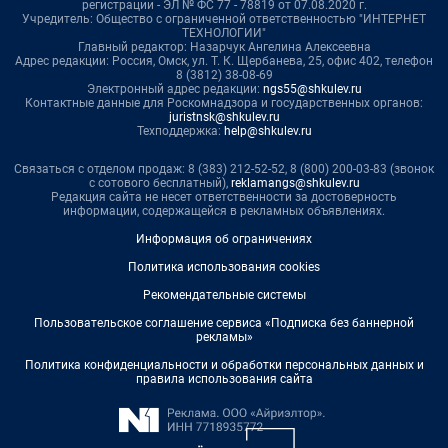
регистрации - ЭЛ № ФС 77 - 78819 от 07.08.2020 г.
Учредитель: Общество с ограниченной ответственностью "ИНТЕРНЕТ
ТЕХНОЛОГИИ"
Главный редактор: Назарчук Ангелина Алексеевна
Адрес редакции: Россия, Омск, ул. Т. К. Щербанева, 25, офис 402, телефон
8 (3812) 38-08-69
Электронный адрес редакции:
ngs55@shkulev.ru
Контактные данные для Роскомнадзора и государственных органов:
juristnsk@shkulev.ru
Техподдержка:
help@shkulev.ru
Связаться с отделом продаж: 8 (383) 212-52-52, 8 (800) 200-03-83 (звонок
с сотового бесплатный),
reklamangs@shkulev.ru
Редакция сайта не несет ответственности за достоверность
информации, содержащейся в рекламных объявлениях.
Информация об ограничениях
Политика использования cookies
Рекомендательные системы
Пользовательское соглашение сервиса «Подписка без баннерной
рекламы»
Политика конфиденциальности и обработки персональных данных и
правила использования сайта