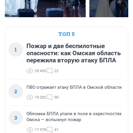
ТОП 5
Пожар и две беспилотные
1
опасности: как Омская область
пережила вторую атаку БПЛА
29 455
22
ПВО отражает атаку БПЛА в Омской области
2
19 202
90
Обломки БПЛА упали в поле в окрестностях
3
Омска — вспыхнул пожар
17 978
41