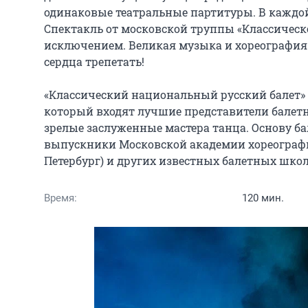
одинаковые театральные партитуры. В каждой 
Спектакль от московской труппы «Классическо
исключением. Великая музыка и хореография 
сердца трепетать!

«Классический национальный русский балет» —
который входят лучшие представители балетн
зрелые заслуженные мастера танца. Основу б
выпускники Московской академии хореографии
Петербург) и других известных балетных школ
Время:
120 мин.