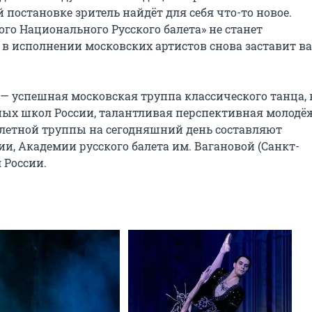
постановке зритель найдёт для себя что-то новое. 
го Национального Русского балета» не станет 
в исполнении московских артистов снова заставит ва
 успешная московская труппа классического танца, в
ых школ России, талантливая перспективная молодёж
алетной труппы на сегодняшний день составляют 
, Академии русского балета им. Вагановой (Санкт-
 России.