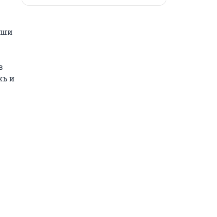
ши 
 
ь и 