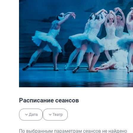
Расписание сеансов
Дата
Театр
По выбранным параметрам сеансов не найдено