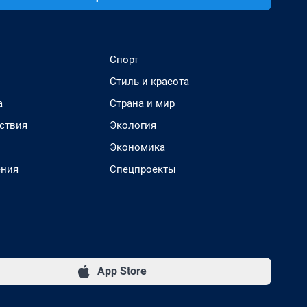
Спорт
Стиль и красота
а
Страна и мир
ствия
Экология
Экономика
ения
Спецпроекты
App Store