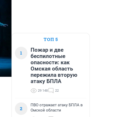
ТОП 5
Пожар и две
1
беспилотные
опасности: как
Омская область
пережила вторую
атаку БПЛА
29 148
22
ПВО отражает атаку БПЛА в
2
Омской области