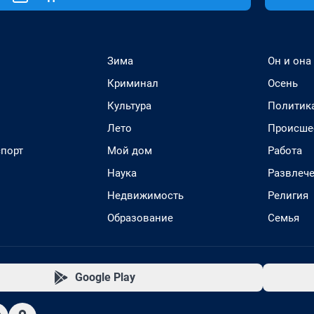
Зима
Он и она
Криминал
Осень
Культура
Политик
Лето
Происше
спорт
Мой дом
Работа
Наука
Развлеч
Недвижимость
Религия
Образование
Семья
Google Play