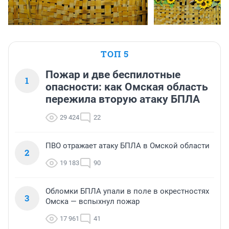
ТОП 5
Пожар и две беспилотные
1
опасности: как Омская область
пережила вторую атаку БПЛА
29 424
22
ПВО отражает атаку БПЛА в Омской области
2
19 183
90
Обломки БПЛА упали в поле в окрестностях
3
Омска — вспыхнул пожар
17 961
41