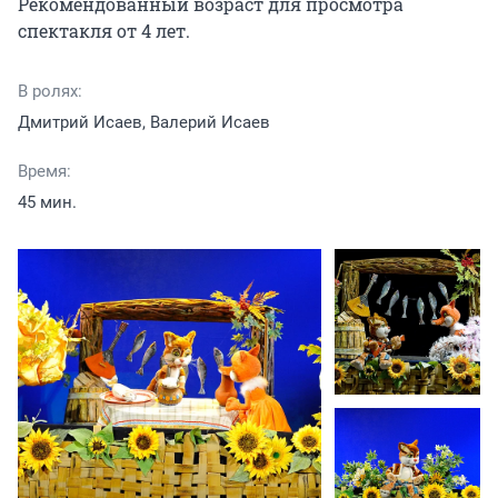
Рекомендованный возраст для просмотра 
спектакля от 4 лет.
В ролях:
Дмитрий Исаев, Валерий Исаев
Время:
45 мин.