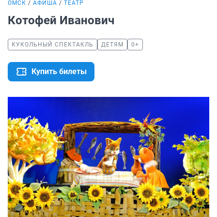
ОМСК
АФИША
ТЕАТР
Котофей Иванович
КУКОЛЬНЫЙ СПЕКТАКЛЬ
ДЕТЯМ
0+
Купить билеты