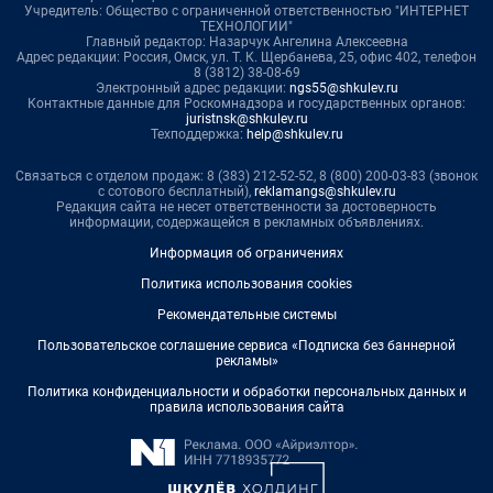
Учредитель: Общество с ограниченной ответственностью "ИНТЕРНЕТ
ТЕХНОЛОГИИ"
Главный редактор: Назарчук Ангелина Алексеевна
Адрес редакции: Россия, Омск, ул. Т. К. Щербанева, 25, офис 402, телефон
8 (3812) 38-08-69
Электронный адрес редакции:
ngs55@shkulev.ru
Контактные данные для Роскомнадзора и государственных органов:
juristnsk@shkulev.ru
Техподдержка:
help@shkulev.ru
Связаться с отделом продаж: 8 (383) 212-52-52, 8 (800) 200-03-83 (звонок
с сотового бесплатный),
reklamangs@shkulev.ru
Редакция сайта не несет ответственности за достоверность
информации, содержащейся в рекламных объявлениях.
Информация об ограничениях
Политика использования cookies
Рекомендательные системы
Пользовательское соглашение сервиса «Подписка без баннерной
рекламы»
Политика конфиденциальности и обработки персональных данных и
правила использования сайта