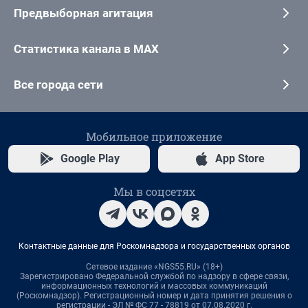
Предвыборная агитация
Статистика канала в MAX
Все города сети
Мобильное приложение
Google Play
App Store
Мы в соцсетях
Контактные данные для Роскомнадзора и государственных органов
Сетевое издание «NGS55.RU» (18+)
Зарегистрировано Федеральной службой по надзору в сфере связи,
информационных технологий и массовых коммуникаций
(Роскомнадзор). Регистрационный номер и дата принятия решения о
регистрации - ЭЛ № ФС 77 - 78819 от 07.08.2020 г.