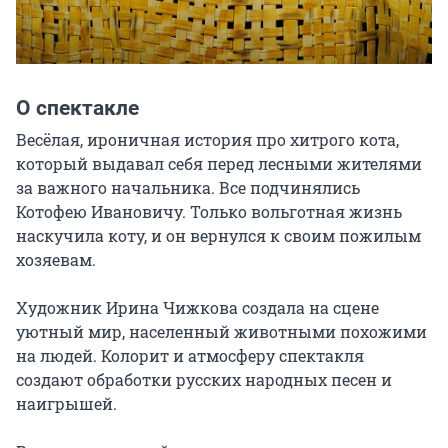
О спектакле
Весёлая, ироничная история про хитрого кота, 
который выдавал себя перед лесными жителями 
за важного начальника. Все подчинялись 
Котофею Ивановичу. Только вольготная жизнь 
наскучила коту, и он вернулся к своим пожилым 
хозяевам.

Художник Ирина Чижкова создала на сцене 
уютный мир, населенный животными похожими 
на людей. Колорит и атмосферу спектакля 
создают обработки русских народных песен и 
наигрышей.
