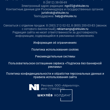
8 (3812) 38-08-69
Электронный адрес редакции:
ngs55@shkulev.ru
Контактные данные для Роскомнадзора и государственных органов:
juristnsk@shkulev.ru
Техподдержка:
help@shkulev.ru
Связаться с отделом продаж: 8 (383) 212-52-52, 8 (800) 200-03-83 (звонок
с сотового бесплатный),
reklamangs@shkulev.ru
Редакция сайта не несет ответственности за достоверность
информации, содержащейся в рекламных объявлениях.
Информация об ограничениях
Политика использования cookies
Рекомендательные системы
Пользовательское соглашение сервиса «Подписка без баннерной
рекламы»
Политика конфиденциальности и обработки персональных данных и
правила использования сайта