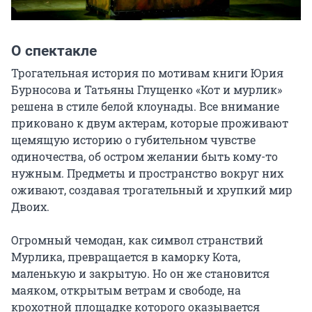
О спектакле
Трогательная история по мотивам книги Юрия 
Бурносова и Татьяны Глущенко «Кот и мурлик» 
решена в стиле белой клоунады. Все внимание 
приковано к двум актерам, которые проживают 
щемящую историю о губительном чувстве 
одиночества, об остром желании быть кому-то 
нужным. Предметы и пространство вокруг них 
оживают, создавая трогательный и хрупкий мир 
Двоих.

Огромный чемодан, как символ странствий 
Мурлика, превращается в каморку Кота, 
маленькую и закрытую. Но он же становится 
маяком, открытым ветрам и свободе, на 
крохотной площадке которого оказывается 