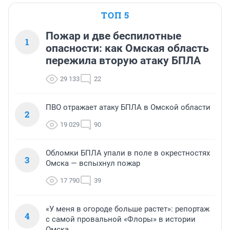
ТОП 5
Пожар и две беспилотные
1
опасности: как Омская область
пережила вторую атаку БПЛА
29 133
22
ПВО отражает атаку БПЛА в Омской области
2
19 029
90
Обломки БПЛА упали в поле в окрестностях
3
Омска — вспыхнул пожар
17 790
39
«У меня в огороде больше растет»: репортаж
4
с самой провальной «Флоры» в истории
Омска