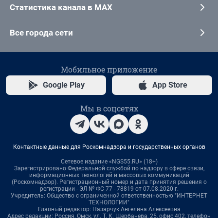
Статистика канала в MAX
Все города сети
Мобильное приложение
Google Play
App Store
Мы в соцсетях
Контактные данные для Роскомнадзора и государственных органов
Сетевое издание «NGS55.RU» (18+)
Зарегистрировано Федеральной службой по надзору в сфере связи,
информационных технологий и массовых коммуникаций
(Роскомнадзор). Регистрационный номер и дата принятия решения о
регистрации - ЭЛ № ФС 77 - 78819 от 07.08.2020 г.
Учредитель: Общество с ограниченной ответственностью "ИНТЕРНЕТ
ТЕХНОЛОГИИ"
Главный редактор: Назарчук Ангелина Алексеевна
Адрес редакции: Россия, Омск, ул. Т. К. Щербанева, 25, офис 402, телефон