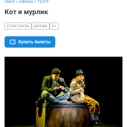
ОМСК
АФИША
ТЕАТР
Кот и мурлик
СПЕКТАКЛЬ
ДРАМА
6+
Купить билеты