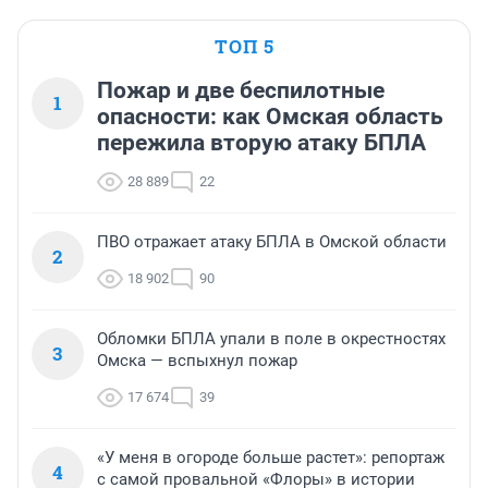
ТОП 5
Пожар и две беспилотные
1
опасности: как Омская область
пережила вторую атаку БПЛА
28 889
22
ПВО отражает атаку БПЛА в Омской области
2
18 902
90
Обломки БПЛА упали в поле в окрестностях
3
Омска — вспыхнул пожар
17 674
39
«У меня в огороде больше растет»: репортаж
4
с самой провальной «Флоры» в истории