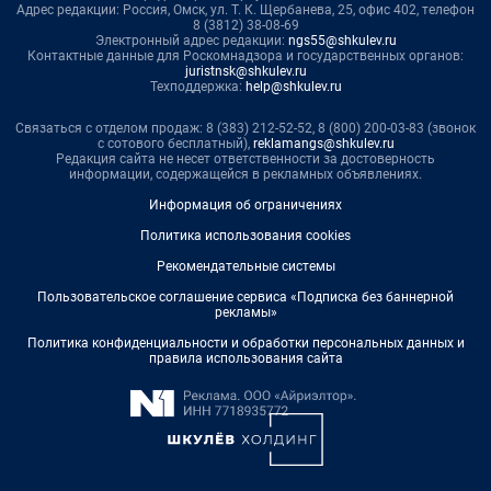
Адрес редакции: Россия, Омск, ул. Т. К. Щербанева, 25, офис 402, телефон
8 (3812) 38-08-69
Электронный адрес редакции:
ngs55@shkulev.ru
Контактные данные для Роскомнадзора и государственных органов:
juristnsk@shkulev.ru
Техподдержка:
help@shkulev.ru
Связаться с отделом продаж: 8 (383) 212-52-52, 8 (800) 200-03-83 (звонок
с сотового бесплатный),
reklamangs@shkulev.ru
Редакция сайта не несет ответственности за достоверность
информации, содержащейся в рекламных объявлениях.
Информация об ограничениях
Политика использования cookies
Рекомендательные системы
Пользовательское соглашение сервиса «Подписка без баннерной
рекламы»
Политика конфиденциальности и обработки персональных данных и
правила использования сайта