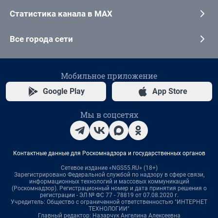
Статистика канала в MAX
Все города сети
Мобильное приложение
Google Play
App Store
Мы в соцсетях
Контактные данные для Роскомнадзора и государственных органов
Сетевое издание «NGS55.RU» (18+)
Зарегистрировано Федеральной службой по надзору в сфере связи,
информационных технологий и массовых коммуникаций
(Роскомнадзор). Регистрационный номер и дата принятия решения о
регистрации - ЭЛ № ФС 77 - 78819 от 07.08.2020 г.
Учредитель: Общество с ограниченной ответственностью "ИНТЕРНЕТ
ТЕХНОЛОГИИ"
Главный редактор: Назарчук Ангелина Алексеевна