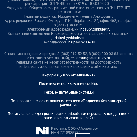
регистрации - ЭЛ № ФС 77 - 78819 от 07.08.2020 г.
Учредитель: Общество с ограниченной ответственностью "ИНТЕРНЕТ
ТЕХНОЛОГИИ"
Главный редактор: Назарчук Ангелина Алексеевна
Адрес редакции: Россия, Омск, ул. Т. К. Щербанева, 25, офис 402, телефон
8 (3812) 38-08-69
Электронный адрес редакции:
ngs55@shkulev.ru
Контактные данные для Роскомнадзора и государственных органов:
juristnsk@shkulev.ru
Техподдержка:
help@shkulev.ru
Связаться с отделом продаж: 8 (383) 212-52-52, 8 (800) 200-03-83 (звонок
с сотового бесплатный),
reklamangs@shkulev.ru
Редакция сайта не несет ответственности за достоверность
информации, содержащейся в рекламных объявлениях.
Информация об ограничениях
Политика использования cookies
Рекомендательные системы
Пользовательское соглашение сервиса «Подписка без баннерной
рекламы»
Политика конфиденциальности и обработки персональных данных и
правила использования сайта