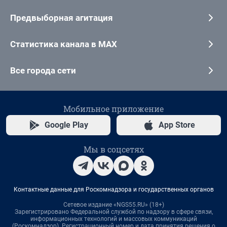
Предвыборная агитация
Статистика канала в MAX
Все города сети
Мобильное приложение
Google Play
App Store
Мы в соцсетях
Контактные данные для Роскомнадзора и государственных органов
Сетевое издание «NGS55.RU» (18+)
Зарегистрировано Федеральной службой по надзору в сфере связи,
информационных технологий и массовых коммуникаций
(Роскомнадзор). Регистрационный номер и дата принятия решения о