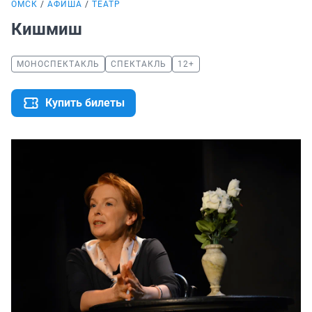
ОМСК
АФИША
ТЕАТР
Кишмиш
МОНОСПЕКТАКЛЬ
СПЕКТАКЛЬ
12+
Купить билеты