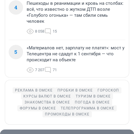
Пешеходы в реанимации и кровь на столбах:
4
всё, что известно о жутком ДТП возле
«Голубого огонька» — там сбили семь
человек
8 058
15
«Материалов нет, зарплату не платят»: мост у
5
Телецентра не сдадут к 1 сентября — что
происходит на объекте
7 207
71
РЕКЛАМА В ОМСКЕ
ПРОБКИ В ОМСКЕ
ГОРОСКОП
КУРСЫ ВАЛЮТ В ОМСКЕ
ТУРИЗМ В ОМСКЕ
ЗНАКОМСТВА В ОМСКЕ
ПОГОДА В ОМСКЕ
ФОРУМЫ В ОМСКЕ
ТЕЛЕПРОГРАММА В ОМСКЕ
ПРОМОКОДЫ В ОМСКЕ