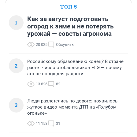
ТОП 5
Как за август подготовить
1
огород к зиме и не потерять
урожай — советы агронома
20 025
Обсудить
Российскому образованию конец? В стране
2
растет число стобалльников ЕГЭ — почему
это не повод для радости
13 826
82
Люди разлетелись по дороге: появилось
3
жуткое видео момента ДТП на «Голубом
огоньке»
11 158
31