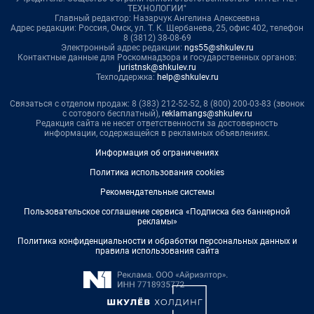
ТЕХНОЛОГИИ"
Главный редактор: Назарчук Ангелина Алексеевна
Адрес редакции: Россия, Омск, ул. Т. К. Щербанева, 25, офис 402, телефон
8 (3812) 38-08-69
Электронный адрес редакции:
ngs55@shkulev.ru
Контактные данные для Роскомнадзора и государственных органов:
juristnsk@shkulev.ru
Техподдержка:
help@shkulev.ru
Связаться с отделом продаж: 8 (383) 212-52-52, 8 (800) 200-03-83 (звонок
с сотового бесплатный),
reklamangs@shkulev.ru
Редакция сайта не несет ответственности за достоверность
информации, содержащейся в рекламных объявлениях.
Информация об ограничениях
Политика использования cookies
Рекомендательные системы
Пользовательское соглашение сервиса «Подписка без баннерной
рекламы»
Политика конфиденциальности и обработки персональных данных и
правила использования сайта