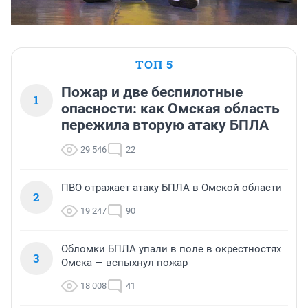
ТОП 5
Пожар и две беспилотные
1
опасности: как Омская область
пережила вторую атаку БПЛА
29 546
22
ПВО отражает атаку БПЛА в Омской области
2
19 247
90
Обломки БПЛА упали в поле в окрестностях
3
Омска — вспыхнул пожар
18 008
41