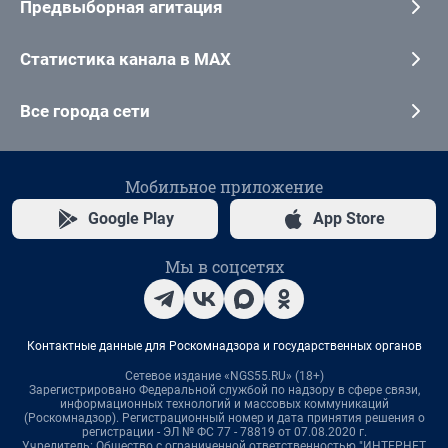
Предвыборная агитация
Статистика канала в MAX
Все города сети
Мобильное приложение
Google Play
App Store
Мы в соцсетях
Контактные данные для Роскомнадзора и государственных органов
Сетевое издание «NGS55.RU» (18+)
Зарегистрировано Федеральной службой по надзору в сфере связи,
информационных технологий и массовых коммуникаций
(Роскомнадзор). Регистрационный номер и дата принятия решения о
регистрации - ЭЛ № ФС 77 - 78819 от 07.08.2020 г.
Учредитель: Общество с ограниченной ответственностью "ИНТЕРНЕТ