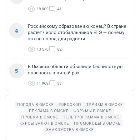
18 009
41
Российскому образованию конец? В стране
4
растет число стобалльников ЕГЭ — почему
это не повод для радости
13 570
82
В Омской области объявили беспилотную
5
опасность в пятый раз
11 969
33
ПОГОДА В ОМСКЕ
ГОРОСКОП
ТУРИЗМ В ОМСКЕ
РЕКЛАМА В ОМСКЕ
ФОРУМЫ В ОМСКЕ
ПРОБКИ В ОМСКЕ
ТЕЛЕПРОГРАММА В ОМСКЕ
КУРСЫ ВАЛЮТ В ОМСКЕ
ПРОМОКОДЫ В ОМСКЕ
ЗНАКОМСТВА В ОМСКЕ