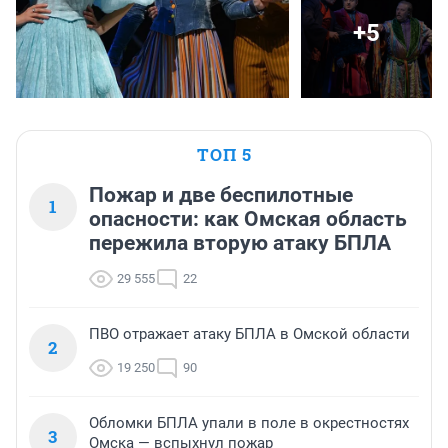
+5
ТОП 5
Пожар и две беспилотные
1
опасности: как Омская область
пережила вторую атаку БПЛА
29 555
22
ПВО отражает атаку БПЛА в Омской области
2
19 250
90
Обломки БПЛА упали в поле в окрестностях
3
Омска — вспыхнул пожар