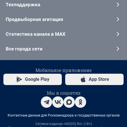
Техподдержка
Предвыборная агитация
Статистика канала в MAX
Все города сети
Мобильное приложение
Google Play
App Store
Мы в соцсетях
Контактные данные для Роскомнадзора и государственных органов
Сетевое издание «NGS55.RU» (18+)