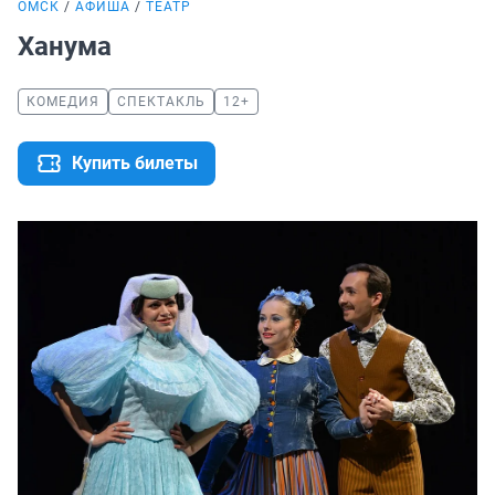
ОМСК
АФИША
ТЕАТР
Ханума
КОМЕДИЯ
СПЕКТАКЛЬ
12+
Купить билеты