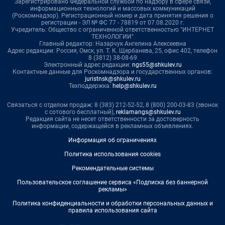
Зарегистрировано Федеральной службой по надзору в сфере связи,
информационных технологий и массовых коммуникаций
(Роскомнадзор). Регистрационный номер и дата принятия решения о
регистрации - ЭЛ № ФС 77 - 78819 от 07.08.2020 г.
Учредитель: Общество с ограниченной ответственностью "ИНТЕРНЕТ
ТЕХНОЛОГИИ"
Главный редактор: Назарчук Ангелина Алексеевна
Адрес редакции: Россия, Омск, ул. Т. К. Щербанева, 25, офис 402, телефон
8 (3812) 38-08-69
Электронный адрес редакции:
ngs55@shkulev.ru
Контактные данные для Роскомнадзора и государственных органов:
juristnsk@shkulev.ru
Техподдержка:
help@shkulev.ru
Связаться с отделом продаж: 8 (383) 212-52-52, 8 (800) 200-03-83 (звонок
с сотового бесплатный),
reklamangs@shkulev.ru
Редакция сайта не несет ответственности за достоверность
информации, содержащейся в рекламных объявлениях.
Информация об ограничениях
Политика использования cookies
Рекомендательные системы
Пользовательское соглашение сервиса «Подписка без баннерной
рекламы»
Политика конфиденциальности и обработки персональных данных и
правила использования сайта