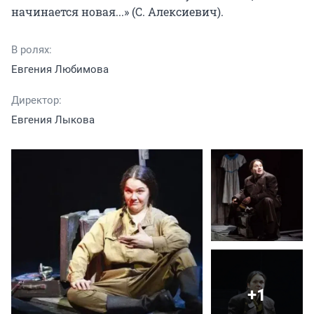
начинается новая...» (С. Алексиевич).
В ролях:
Евгения Любимова
Директор:
Евгения Лыкова
+1