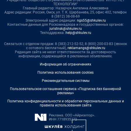
ТЕХНОЛОГИИ"
Главный редактор: Назарчук Ангелина Алексеевна
Адрес редакции: Россия, Омск, ул. Т. К. Щербанева, 25, офис 402, телефон
8 (3812) 38-08-69
Электронный адрес редакции:
ngs55@shkulev.ru
Контактные данные для Роскомнадзора и государственных органов:
juristnsk@shkulev.ru
Техподдержка:
help@shkulev.ru
Связаться с отделом продаж: 8 (383) 212-52-52, 8 (800) 200-03-83 (звонок
с сотового бесплатный),
reklamangs@shkulev.ru
Редакция сайта не несет ответственности за достоверность
информации, содержащейся в рекламных объявлениях.
Информация об ограничениях
Политика использования cookies
Рекомендательные системы
Пользовательское соглашение сервиса «Подписка без баннерной
рекламы»
Политика конфиденциальности и обработки персональных данных и
правила использования сайта