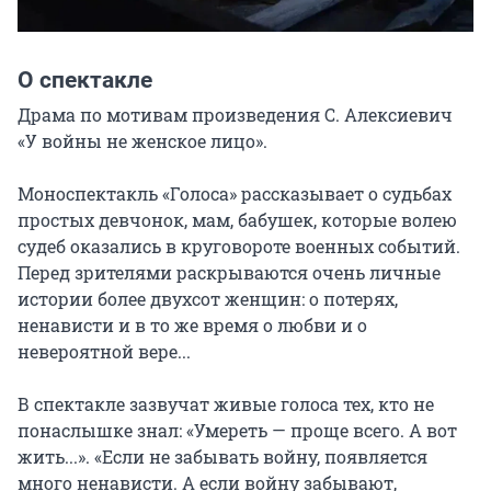
О спектакле
Драма по мотивам произведения С. Алексиевич 
«У войны не женское лицо».

Моноспектакль «Голоса» рассказывает о судьбах 
простых девчонок, мам, бабушек, которые волею 
судеб оказались в круговороте военных событий. 
Перед зрителями раскрываются очень личные 
истории более двухсот женщин: о потерях, 
ненависти и в то же время о любви и о 
невероятной вере...

В спектакле зазвучат живые голоса тех, кто не 
понаслышке знал: «Умереть — проще всего. А вот 
жить...». «Если не забывать войну, появляется 
много ненависти. А если войну забывают, 