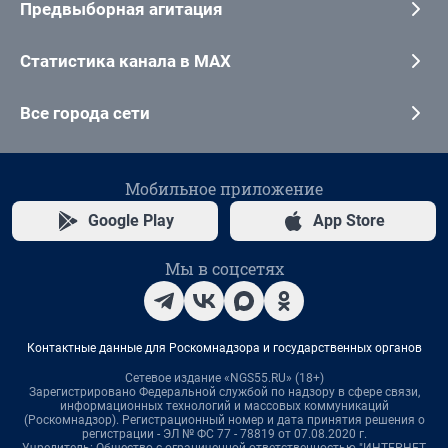
Предвыборная агитация
Статистика канала в MAX
Все города сети
Мобильное приложение
Google Play
App Store
Мы в соцсетях
Контактные данные для Роскомнадзора и государственных органов
Сетевое издание «NGS55.RU» (18+)
Зарегистрировано Федеральной службой по надзору в сфере связи,
информационных технологий и массовых коммуникаций
(Роскомнадзор). Регистрационный номер и дата принятия решения о
регистрации - ЭЛ № ФС 77 - 78819 от 07.08.2020 г.
Учредитель: Общество с ограниченной ответственностью "ИНТЕРНЕТ