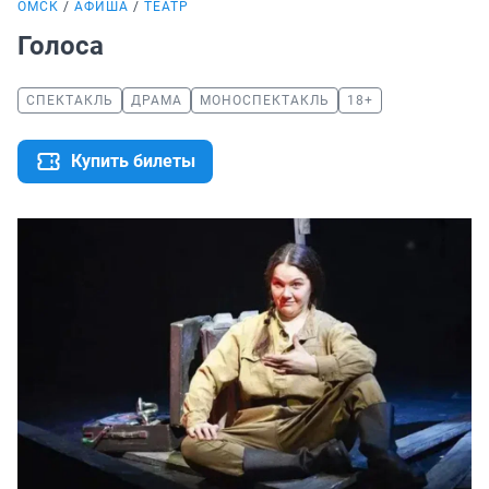
ОМСК
АФИША
ТЕАТР
Голоса
СПЕКТАКЛЬ
ДРАМА
МОНОСПЕКТАКЛЬ
18+
Купить билеты