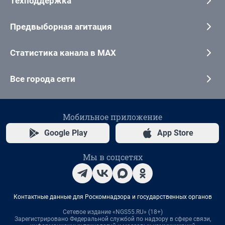
Техподдержка
Предвыборная агитация
Статистика канала в MAX
Все города сети
Мобильное приложение
Google Play
App Store
Мы в соцсетях
Контактные данные для Роскомнадзора и государственных органов
Сетевое издание «NGS55.RU» (18+)
Зарегистрировано Федеральной службой по надзору в сфере связи,