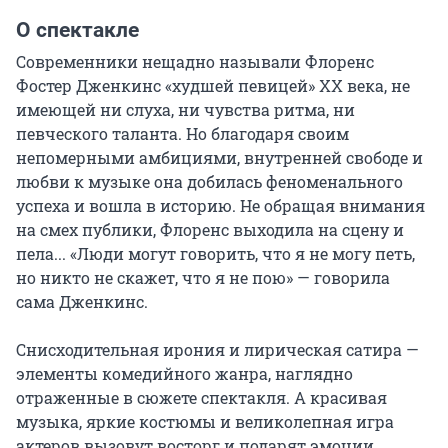
О спектакле
Современники нещадно называли Флоренс 
Фостер Дженкинс «худшей певицей» ХХ века, не 
имеющей ни слуха, ни чувства ритма, ни 
певческого таланта. Но благодаря своим 
непомерными амбициями, внутренней свободе и 
любви к музыке она добилась феноменального 
успеха и вошла в историю. Не обращая внимания 
на смех публики, Флоренс выходила на сцену и 
пела... «Люди могут говорить, что я не могу петь, 
но никто не скажет, что я не пою» — говорила 
сама Дженкинс.

Снисходительная ирония и лирическая сатира — 
элементы комедийного жанра, наглядно 
отраженные в сюжете спектакля. А красивая 
музыка, яркие костюмы и великолепная игра 
актеров вызовут восторг и подарят эмоции 