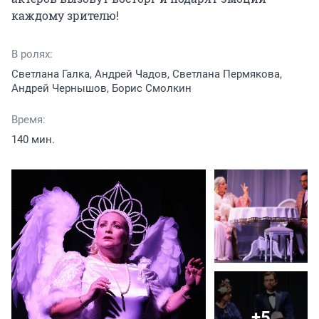
каждому зрителю!
В ролях:
Светлана Галка, Андрей Чадов, Светлана Пермякова,
Андрей Чернышов, Борис Смолкин
Время:
140 мин.
+5