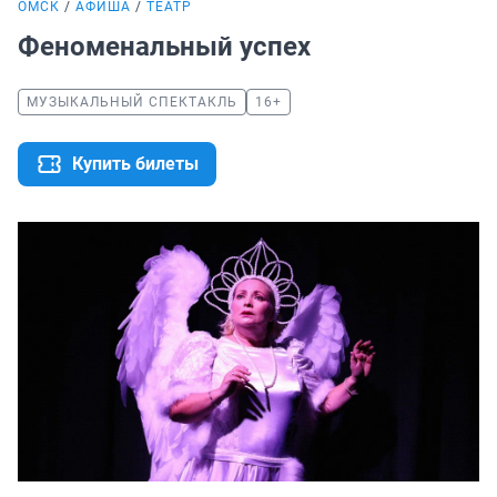
ОМСК
АФИША
ТЕАТР
Феноменальный успех
МУЗЫКАЛЬНЫЙ СПЕКТАКЛЬ
16+
Купить билеты