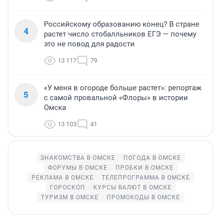
Российскому образованию конец? В стране
4
растет число стобалльников ЕГЭ — почему
это не повод для радости
13 117
79
«У меня в огороде больше растет»: репортаж
5
с самой провальной «Флоры» в истории
Омска
13 103
41
ЗНАКОМСТВА В ОМСКЕ
ПОГОДА В ОМСКЕ
ФОРУМЫ В ОМСКЕ
ПРОБКИ В ОМСКЕ
РЕКЛАМА В ОМСКЕ
ТЕЛЕПРОГРАММА В ОМСКЕ
ГОРОСКОП
КУРСЫ ВАЛЮТ В ОМСКЕ
ТУРИЗМ В ОМСКЕ
ПРОМОКОДЫ В ОМСКЕ