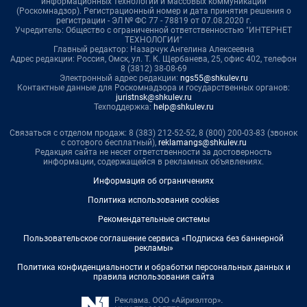
информационных технологий и массовых коммуникаций
(Роскомнадзор). Регистрационный номер и дата принятия решения о
регистрации - ЭЛ № ФС 77 - 78819 от 07.08.2020 г.
Учредитель: Общество с ограниченной ответственностью "ИНТЕРНЕТ
ТЕХНОЛОГИИ"
Главный редактор: Назарчук Ангелина Алексеевна
Адрес редакции: Россия, Омск, ул. Т. К. Щербанева, 25, офис 402, телефон
8 (3812) 38-08-69
Электронный адрес редакции:
ngs55@shkulev.ru
Контактные данные для Роскомнадзора и государственных органов:
juristnsk@shkulev.ru
Техподдержка:
help@shkulev.ru
Связаться с отделом продаж: 8 (383) 212-52-52, 8 (800) 200-03-83 (звонок
с сотового бесплатный),
reklamangs@shkulev.ru
Редакция сайта не несет ответственности за достоверность
информации, содержащейся в рекламных объявлениях.
Информация об ограничениях
Политика использования cookies
Рекомендательные системы
Пользовательское соглашение сервиса «Подписка без баннерной
рекламы»
Политика конфиденциальности и обработки персональных данных и
правила использования сайта