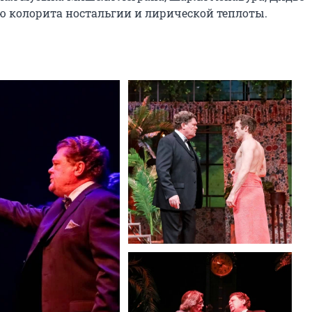
ю колорита ностальгии и лирической теплоты.