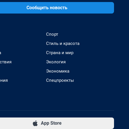
Сообщить новость
Спорт
Стиль и красота
а
Страна и мир
ствия
Экология
Экономика
ения
Спецпроекты
App Store