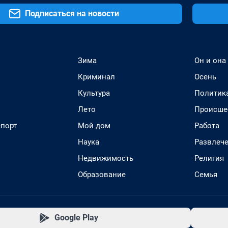
Подписаться на новости
Зима
Он и она
Криминал
Осень
Культура
Политик
Лето
Происше
спорт
Мой дом
Работа
Наука
Развлеч
Недвижимость
Религия
Образование
Семья
Google Play