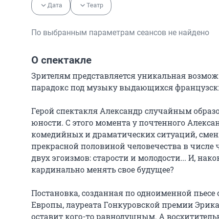
Дата
Театр
По выбранным параметрам сеансов не найдено
О спектакле
Зрителям представляется уникальная возмож
парадокс под музыку выдающихся французски
Герой спектакля Александр случайным образо
юности. С этого момента у почтенного Алекса
комедийных и драматических ситуаций, сменяю
прекрасной половиной человечества в числе ч
двух эгоизмов: старости и молодости... И, нак
кардинально менять свое будущее?

Постановка, созданная по одноименной пьесе
Европы, лауреата Гонкуровской премии Эрика
оставит кого-то равнодушным. А восхититель