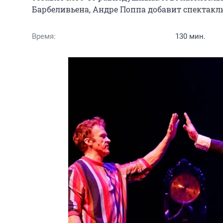
Барбеливьена, Андре Поппа добавит спектакл
Время:
130 мин.