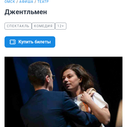
ОМСК
АФИША
ТЕАТР
Джентльмен
СПЕКТАКЛЬ
КОМЕДИЯ
12+
Купить билеты