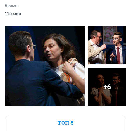
Время:
110 мин.
+6
ТОП 5