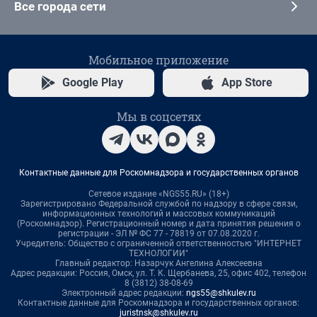
Все города сети
Мобильное приложение
Google Play
App Store
Мы в соцсетях
Контактные данные для Роскомнадзора и государственных органов
Сетевое издание «NGS55.RU» (18+)
Зарегистрировано Федеральной службой по надзору в сфере связи,
информационных технологий и массовых коммуникаций
(Роскомнадзор). Регистрационный номер и дата принятия решения о
регистрации - ЭЛ № ФС 77 - 78819 от 07.08.2020 г.
Учредитель: Общество с ограниченной ответственностью "ИНТЕРНЕТ
ТЕХНОЛОГИИ"
Главный редактор: Назарчук Ангелина Алексеевна
Адрес редакции: Россия, Омск, ул. Т. К. Щербанева, 25, офис 402, телефон
8 (3812) 38-08-69
Электронный адрес редакции:
ngs55@shkulev.ru
Контактные данные для Роскомнадзора и государственных органов:
juristnsk@shkulev.ru