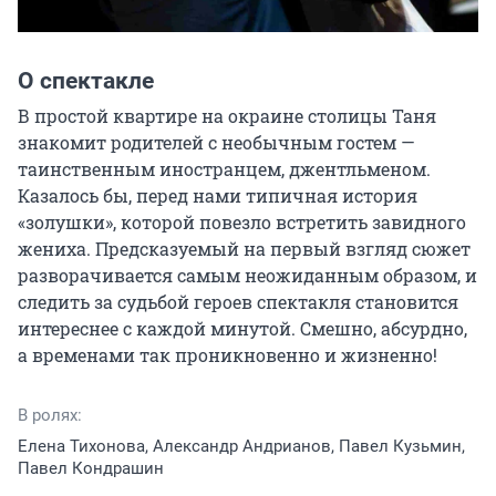
О спектакле
В простой квартире на окраине столицы Таня 
знакомит родителей с необычным гостем — 
таинственным иностранцем, джентльменом. 
Казалось бы, перед нами типичная история 
«золушки», которой повезло встретить завидного 
жениха. Предсказуемый на первый взгляд сюжет 
разворачивается самым неожиданным образом, и 
следить за судьбой героев спектакля становится 
интереснее с каждой минутой. Смешно, абсурдно, 
а временами так проникновенно и жизненно!
В ролях:
Елена Тихонова, Александр Андрианов, Павел Кузьмин,
Павел Кондрашин