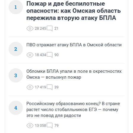
Пожар и две беспилотные
1
опасности: как Омская область
пережила вторую атаку БПЛА
28 245
21
ПВО отражает атаку БПЛА в Омской области
2
18 434
90
Обломки БПЛА упали в поле в окрестностях
3
Омска — вспыхнул пожар
17 419
39
Российскому образованию конец? В стране
4
растет число стобалльников ЕГЭ — почему
это не повод для радости
13 058
79