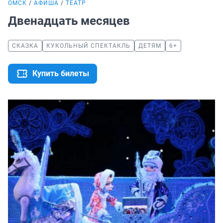
ОМСК
АФИША
ТЕАТР
Двенадцать месяцев
СКАЗКА
КУКОЛЬНЫЙ СПЕКТАКЛЬ
ДЕТЯМ
6+
Купить билеты