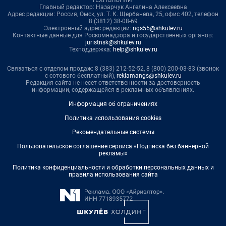
ТЕХНОЛОГИИ"
Главный редактор: Назарчук Ангелина Алексеевна
Адрес редакции: Россия, Омск, ул. Т. К. Щербанева, 25, офис 402, телефон
8 (3812) 38-08-69
Электронный адрес редакции:
ngs55@shkulev.ru
Контактные данные для Роскомнадзора и государственных органов:
juristnsk@shkulev.ru
Техподдержка:
help@shkulev.ru
Связаться с отделом продаж: 8 (383) 212-52-52, 8 (800) 200-03-83 (звонок
с сотового бесплатный),
reklamangs@shkulev.ru
Редакция сайта не несет ответственности за достоверность
информации, содержащейся в рекламных объявлениях.
Информация об ограничениях
Политика использования cookies
Рекомендательные системы
Пользовательское соглашение сервиса «Подписка без баннерной
рекламы»
Политика конфиденциальности и обработки персональных данных и
правила использования сайта