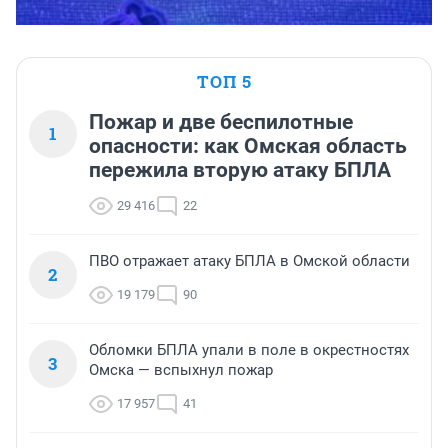
ТОП 5
Пожар и две беспилотные
1
опасности: как Омская область
пережила вторую атаку БПЛА
29 416
22
ПВО отражает атаку БПЛА в Омской области
2
19 179
90
Обломки БПЛА упали в поле в окрестностях
3
Омска — вспыхнул пожар
17 957
41