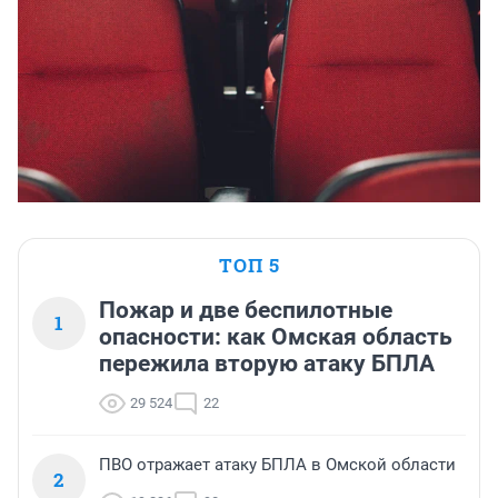
ТОП 5
Пожар и две беспилотные
1
опасности: как Омская область
пережила вторую атаку БПЛА
29 524
22
ПВО отражает атаку БПЛА в Омской области
2