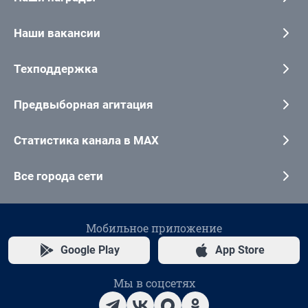
Наши вакансии
Техподдержка
Предвыборная агитация
Статистика канала в MAX
Все города сети
Мобильное приложение
Google Play
App Store
Мы в соцсетях