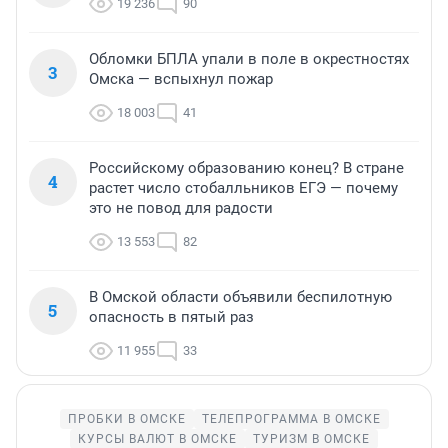
19 236
90
Обломки БПЛА упали в поле в окрестностях
3
Омска — вспыхнул пожар
18 003
41
Российскому образованию конец? В стране
4
растет число стобалльников ЕГЭ — почему
это не повод для радости
13 553
82
В Омской области объявили беспилотную
5
опасность в пятый раз
11 955
33
ПРОБКИ В ОМСКЕ
ТЕЛЕПРОГРАММА В ОМСКЕ
КУРСЫ ВАЛЮТ В ОМСКЕ
ТУРИЗМ В ОМСКЕ