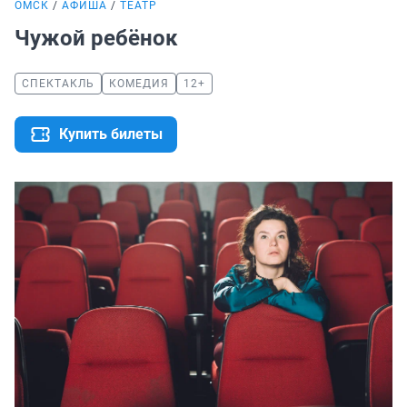
ОМСК
АФИША
ТЕАТР
Чужой ребёнок
СПЕКТАКЛЬ
КОМЕДИЯ
12+
Купить билеты