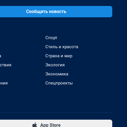
Сообщить новость
Спорт
Стиль и красота
а
Страна и мир
ствия
Экология
Экономика
ения
Спецпроекты
App Store