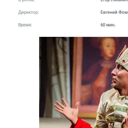
Директор:
Евгений Фом
Время:
60 мин.