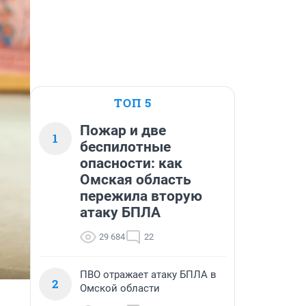
ТОП 5
Пожар и две
1
беспилотные
опасности: как
Омская область
пережила вторую
атаку БПЛА
29 684
22
ПВО отражает атаку БПЛА в
2
Омской области