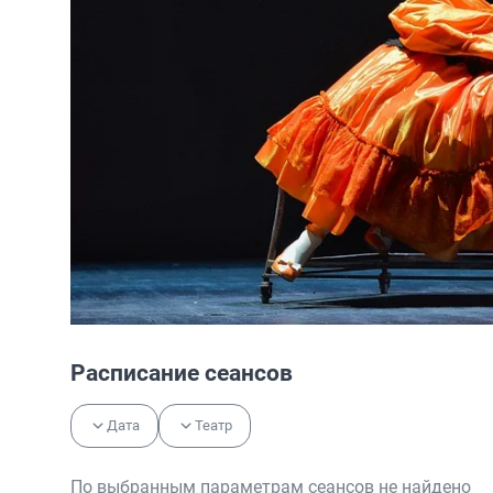
Расписание сеансов
Дата
Театр
По выбранным параметрам сеансов не найдено