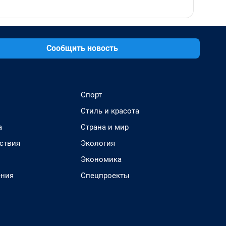
Сообщить новость
Спорт
Стиль и красота
а
Страна и мир
ствия
Экология
Экономика
ения
Спецпроекты