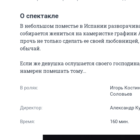
О спектакле
В небольшом поместье в Испании разворачива
собирается жениться на камеристке графини Ал
прочь не только сделать ее своей любовницей
обычай.

Если же девушка ослушается своего господина,
намерен помешать тому...
В ролях:
Игорь Костин
Соловьев
Директор:
Александр К
Время:
160 мин.