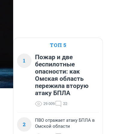
ТОП 5
Пожар и две
1
беспилотные
опасности: как
Омская область
пережила вторую
атаку БПЛА
29 009
22
ПВО отражает атаку БПЛА в
2
Омской области