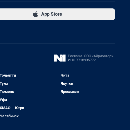
App Store
Тольятти
Чита
Тула
Якутск
Тюмень
Ярославль
Уфа
ХМАО — Югра
Челябинск