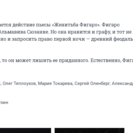
ется действие пьесы «Женитьба Фигаро». Фигаро 
ьмавива Сюзанне. Но она нравится и графу, и тот не 
, но и запросить право первой ночи — древний феодал
 то он может лишить ее приданного. Естественно, Фига
, Олег Теплоухов, Мария Токарева, Сергей Оленберг, Александ
узин