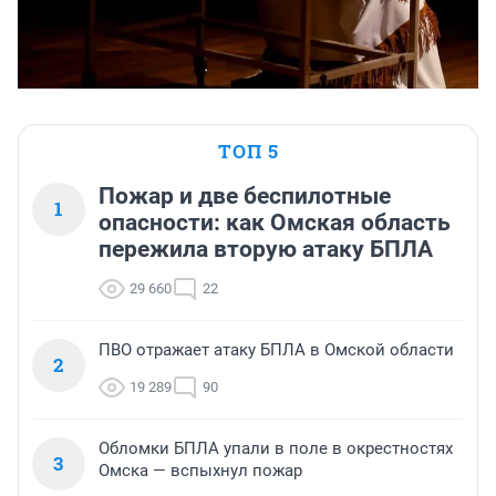
ТОП 5
Пожар и две беспилотные
1
опасности: как Омская область
пережила вторую атаку БПЛА
29 660
22
ПВО отражает атаку БПЛА в Омской области
2
19 289
90
Обломки БПЛА упали в поле в окрестностях
3
Омска — вспыхнул пожар