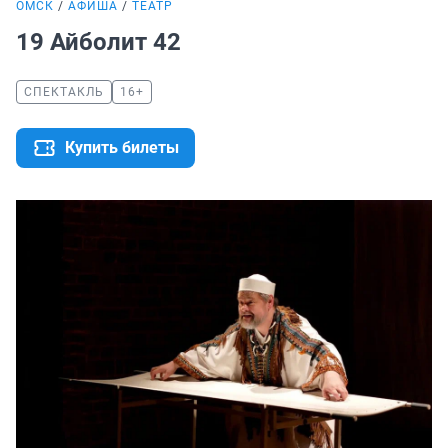
ОМСК
АФИША
ТЕАТР
19 Айболит 42
СПЕКТАКЛЬ
16+
Купить билеты