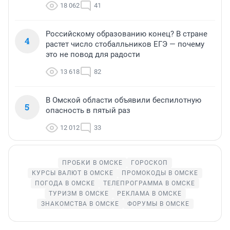
18 062
41
Российскому образованию конец? В стране
4
растет число стобалльников ЕГЭ — почему
это не повод для радости
13 618
82
В Омской области объявили беспилотную
5
опасность в пятый раз
12 012
33
ПРОБКИ В ОМСКЕ
ГОРОСКОП
КУРСЫ ВАЛЮТ В ОМСКЕ
ПРОМОКОДЫ В ОМСКЕ
ПОГОДА В ОМСКЕ
ТЕЛЕПРОГРАММА В ОМСКЕ
ТУРИЗМ В ОМСКЕ
РЕКЛАМА В ОМСКЕ
ЗНАКОМСТВА В ОМСКЕ
ФОРУМЫ В ОМСКЕ