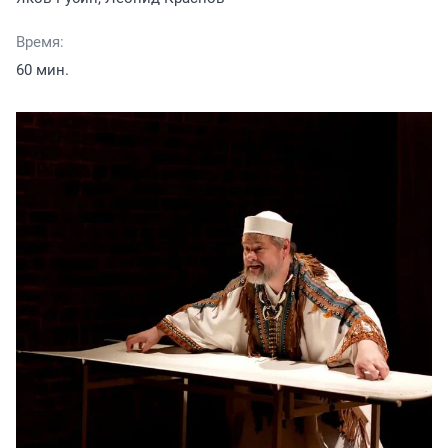
Время:
60 мин.