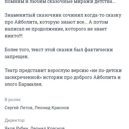
помним и любим сказочные миражи детства...

Знаменитый сказочник сочинил когда-то сказку 
про Айболита, которую знают все... А потом 
написал ее продолжение, которого не знает 
никто!!!

Более того, текст этой сказки был фактически 
запрещен.

Театр представит взрослую версию «не по-детски 
засекреченной» истории про доброго Айболита и 
злого Бармалея.
В ролях:
Сергей Летов, Леонид Краснов
Директор:
Яков Рубин, Леонид Краснов