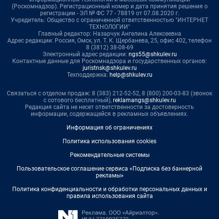
(Роскомнадзор). Регистрационный номер и дата принятия решения о
регистрации - ЭЛ № ФС 77 - 78819 от 07.08.2020 г.
Учредитель: Общество с ограниченной ответственностью "ИНТЕРНЕТ
ТЕХНОЛОГИИ"
Главный редактор: Назарчук Ангелина Алексеевна
Адрес редакции: Россия, Омск, ул. Т. К. Щербанева, 25, офис 402, телефон
8 (3812) 38-08-69
Электронный адрес редакции:
ngs55@shkulev.ru
Контактные данные для Роскомнадзора и государственных органов:
juristnsk@shkulev.ru
Техподдержка:
help@shkulev.ru
Связаться с отделом продаж: 8 (383) 212-52-52, 8 (800) 200-03-83 (звонок
с сотового бесплатный),
reklamangs@shkulev.ru
Редакция сайта не несет ответственности за достоверность
информации, содержащейся в рекламных объявлениях.
Информация об ограничениях
Политика использования cookies
Рекомендательные системы
Пользовательское соглашение сервиса «Подписка без баннерной
рекламы»
Политика конфиденциальности и обработки персональных данных и
правила использования сайта