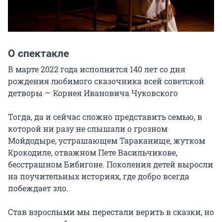
О спектакле
В марте 2022 года исполнится 140 лет со дня 
рождения любимого сказочника всей советской 
детворы — Корнея Ивановича Чуковского

Тогда, да и сейчас сложно представить семью, в 
которой ни разу не слышали о грозном 
Мойдодыре, устрашающем Тараканище, жутком 
Крокодиле, отважном Пете Васильчикове, 
бесстрашном Бибигоне. Поколения детей выросли 
на поучительных историях, где добро всегда 
побеждает зло.

Став взрослыми мы перестали верить в сказки, но 