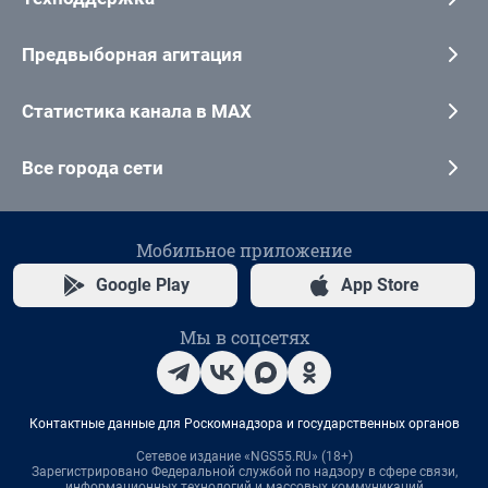
Предвыборная агитация
Статистика канала в MAX
Все города сети
Мобильное приложение
Google Play
App Store
Мы в соцсетях
Контактные данные для Роскомнадзора и государственных органов
Сетевое издание «NGS55.RU» (18+)
Зарегистрировано Федеральной службой по надзору в сфере связи,
информационных технологий и массовых коммуникаций