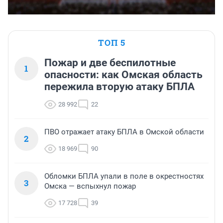
ТОП 5
Пожар и две беспилотные
1
опасности: как Омская область
пережила вторую атаку БПЛА
28 992
22
ПВО отражает атаку БПЛА в Омской области
2
18 969
90
Обломки БПЛА упали в поле в окрестностях
3
Омска — вспыхнул пожар
17 728
39