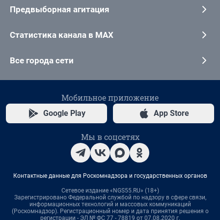
Предвыборная агитация
Статистика канала в MAX
Все города сети
Мобильное приложение
Google Play
App Store
Мы в соцсетях
Контактные данные для Роскомнадзора и государственных органов
Сетевое издание «NGS55.RU» (18+)
Зарегистрировано Федеральной службой по надзору в сфере связи,
информационных технологий и массовых коммуникаций
(Роскомнадзор). Регистрационный номер и дата принятия решения о
регистрации - ЭЛ № ФС 77 - 78819 от 07.08.2020 г.