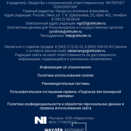
Учредитель: Общество с ограниченной ответственностью "ИНТЕРНЕТ
ТЕХНОЛОГИИ"
Главный редактор: Назарчук Ангелина Алексеевна
Адрес редакции: Россия, Омск, ул. Т. К. Щербанева, 25, офис 402, телефон
8 (3812) 38-08-69
Электронный адрес редакции:
ngs55@shkulev.ru
Контактные данные для Роскомнадзора и государственных органов:
juristnsk@shkulev.ru
Техподдержка:
help@shkulev.ru
Связаться с отделом продаж: 8 (383) 212-52-52, 8 (800) 200-03-83 (звонок
с сотового бесплатный),
reklamangs@shkulev.ru
Редакция сайта не несет ответственности за достоверность
информации, содержащейся в рекламных объявлениях.
Информация об ограничениях
Политика использования cookies
Рекомендательные системы
Пользовательское соглашение сервиса «Подписка без баннерной
рекламы»
Политика конфиденциальности и обработки персональных данных и
правила использования сайта