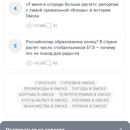
«У меня в огороде больше растет»: репортаж
4
с самой провальной «Флоры» в истории
Омска
13 336
41
Российскому образованию конец? В стране
5
растет число стобалльников ЕГЭ — почему
это не повод для радости
13 233
82
ГОРОСКОП
ТУРИЗМ В ОМСКЕ
ПРОМОКОДЫ В ОМСКЕ
ПОГОДА В ОМСКЕ
ФОРУМЫ В ОМСКЕ
ТЕЛЕПРОГРАММА В ОМСКЕ
КУРСЫ ВАЛЮТ В ОМСКЕ
РЕКЛАМА В ОМСКЕ
ЗНАКОМСТВА В ОМСКЕ
ПРОБКИ В ОМСКЕ
Подписаться на новости