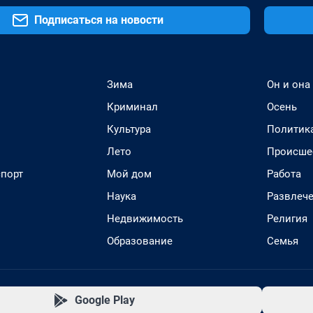
Подписаться на новости
Зима
Он и она
Криминал
Осень
Культура
Политик
Лето
Происше
спорт
Мой дом
Работа
Наука
Развлеч
Недвижимость
Религия
Образование
Семья
Google Play