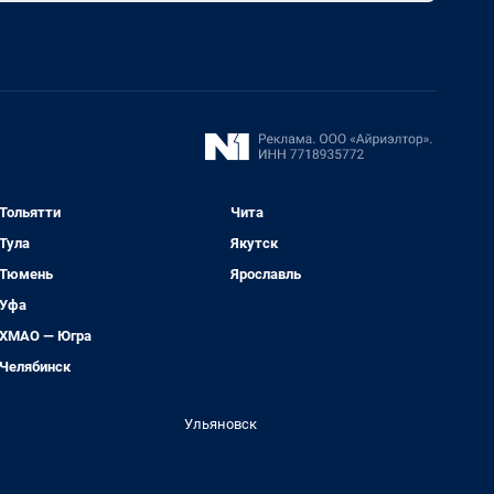
Тольятти
Чита
Тула
Якутск
Тюмень
Ярославль
Уфа
ХМАО — Югра
Челябинск
Ульяновск