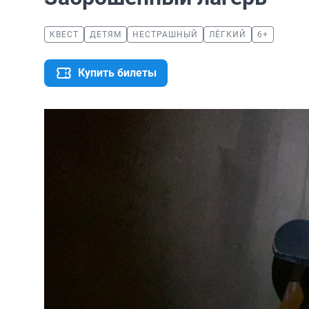
КВЕСТ
ДЕТЯМ
НЕСТРАШНЫЙ
ЛЁГКИЙ
6+
Купить билеты