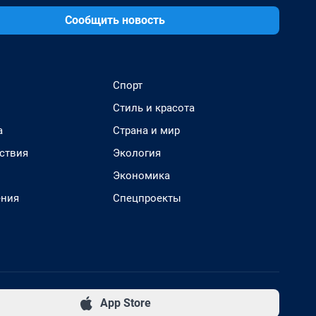
Сообщить новость
Спорт
Стиль и красота
а
Страна и мир
ствия
Экология
Экономика
ения
Спецпроекты
App Store