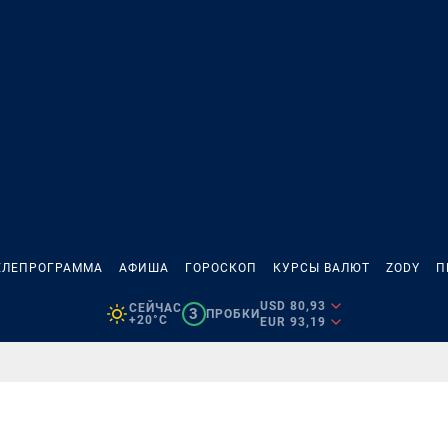
ЕЛЕПРОГРАММА
АФИША
ГОРОСКОП
КУРСЫ ВАЛЮТ
ZODY
П
USD 80,93
СЕЙЧАС
3
ПРОБКИ
+20°C
EUR 93,19