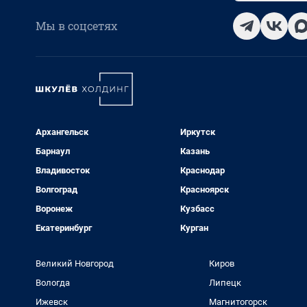
Мы в соцсетях
Архангельск
Иркутск
Барнаул
Казань
Владивосток
Краснодар
Волгоград
Красноярск
Воронеж
Кузбасс
Екатеринбург
Курган
Великий Новгород
Киров
Вологда
Липецк
Ижевск
Магнитогорск