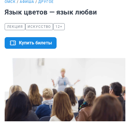
ОМСК
АФИША
ДРУГОЕ
Язык цветов — язык любви
ЛЕКЦИЯ
ИСКУССТВО
12+
Купить билеты