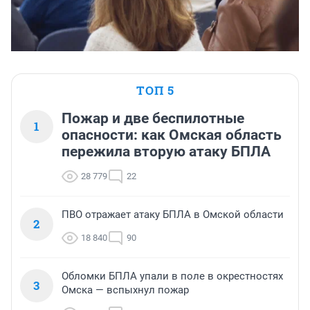
ТОП 5
Пожар и две беспилотные
1
опасности: как Омская область
пережила вторую атаку БПЛА
28 779
22
ПВО отражает атаку БПЛА в Омской области
2
18 840
90
Обломки БПЛА упали в поле в окрестностях
3
Омска — вспыхнул пожар