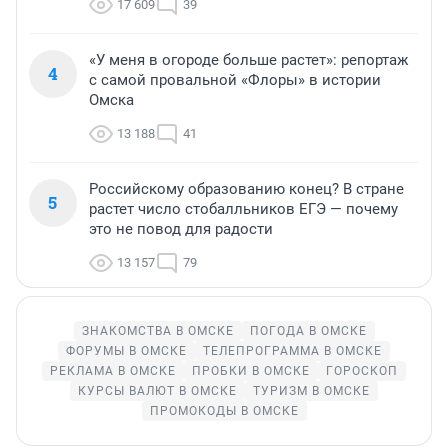
17 609
39
«У меня в огороде больше растет»: репортаж
4
с самой провальной «Флоры» в истории
Омска
13 188
41
Российскому образованию конец? В стране
5
растет число стобалльников ЕГЭ — почему
это не повод для радости
13 157
79
ЗНАКОМСТВА В ОМСКЕ
ПОГОДА В ОМСКЕ
ФОРУМЫ В ОМСКЕ
ТЕЛЕПРОГРАММА В ОМСКЕ
РЕКЛАМА В ОМСКЕ
ПРОБКИ В ОМСКЕ
ГОРОСКОП
КУРСЫ ВАЛЮТ В ОМСКЕ
ТУРИЗМ В ОМСКЕ
ПРОМОКОДЫ В ОМСКЕ