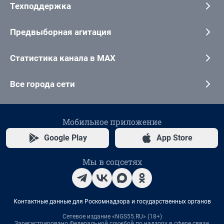
Техподдержка
Предвыборная агитация
Статистика канала в MAX
Все города сети
Мобильное приложение
Google Play
App Store
Мы в соцсетях
Контактные данные для Роскомнадзора и государственных органов
Сетевое издание «NGS55.RU» (18+)
Зарегистрировано Федеральной службой по надзору в сфере связи,