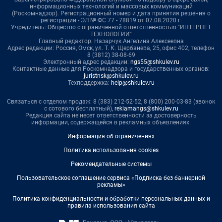
информационных технологий и массовых коммуникаций
(Роскомнадзор). Регистрационный номер и дата принятия решения о
регистрации - ЭЛ № ФС 77 - 78819 от 07.08.2020 г.
Учредитель: Общество с ограниченной ответственностью "ИНТЕРНЕТ
ТЕХНОЛОГИИ"
Главный редактор: Назарчук Ангелина Алексеевна
Адрес редакции: Россия, Омск, ул. Т. К. Щербанева, 25, офис 402, телефон
8 (3812) 38-08-69
Электронный адрес редакции:
ngs55@shkulev.ru
Контактные данные для Роскомнадзора и государственных органов:
juristnsk@shkulev.ru
Техподдержка:
help@shkulev.ru
Связаться с отделом продаж: 8 (383) 212-52-52, 8 (800) 200-03-83 (звонок
с сотового бесплатный),
reklamangs@shkulev.ru
Редакция сайта не несет ответственности за достоверность
информации, содержащейся в рекламных объявлениях.
Информация об ограничениях
Политика использования cookies
Рекомендательные системы
Пользовательское соглашение сервиса «Подписка без баннерной
рекламы»
Политика конфиденциальности и обработки персональных данных и
правила использования сайта