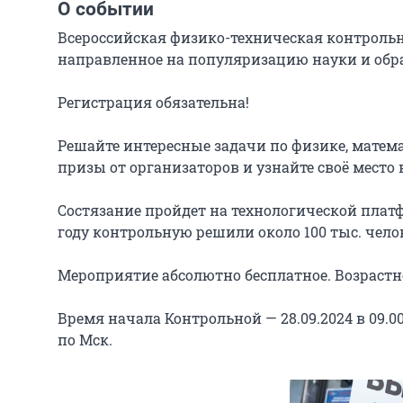
О событии
Всероссийская физико-техническая контрольна
направленное на популяризацию науки и обра
Регистрация обязательна!

Решайте интересные задачи по физике, матема
призы от организаторов и узнайте своё место 
Состязание пройдет на технологической платфо
году контрольную решили около 100 тыс. челове
Мероприятие абсолютно бесплатное. Возрастно
Время начала Контрольной — 28.09.2024 в 09.00
по Мск.