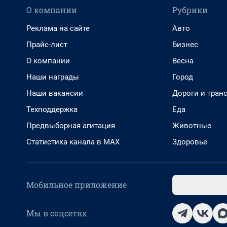
О компании
Рубрики
Реклама на сайте
Авто
Прайс-лист
Бизнес
О компании
Весна
Наши награды
Город
Наши вакансии
Дороги и тран
Техподдержка
Еда
Предвыборная агитация
Животные
Статистика канала в MAX
Здоровье
Мобильное приложение
Мы в соцсетях