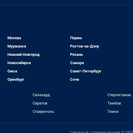
Москва
Пермь
Мурманск
Ростов-на-Дону
Нижний Новгород
Рязань
Новосибирск
Самара
Омск
Санкт-Петербург
Оренбург
Сочи
Салехард
Стерлитамак
Саратов
Тамбов
Ставрополь
Томск
Связаться с отделом продаж: 8 (383) 