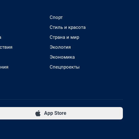
Спорт
Стиль и красота
а
Страна и мир
ствия
Экология
Экономика
ения
Спецпроекты
App Store