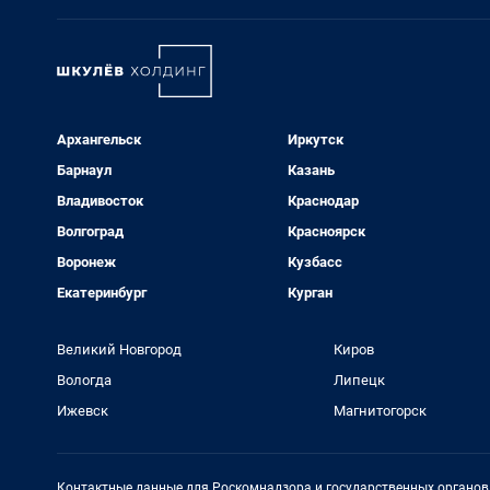
Архангельск
Иркутск
Барнаул
Казань
Владивосток
Краснодар
Волгоград
Красноярск
Воронеж
Кузбасс
Екатеринбург
Курган
Великий Новгород
Киров
Вологда
Липецк
Ижевск
Магнитогорск
Контактные данные для Роскомнадзора и государственных органов