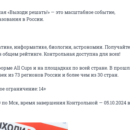
я «Выходи решать!» — это масштабное событие, 
зования в России.

тике, информатике, биологии, астрономии. Получайте 
в общем рейтинге. Контрольная доступна для всех!

рме All Cups и на площадках по всей стране. В прошл
к из 73 регионов России и более чем из 30 стран.

е ограничение: 14+

 по Мск, время завершения Контрольной — 05.10.2024 в 