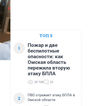
ТОП 5
Пожар и две
1
беспилотные
опасности: как
Омская область
пережила вторую
атаку БПЛА
29 738
22
ПВО отражает атаку БПЛА в
2
Омской области