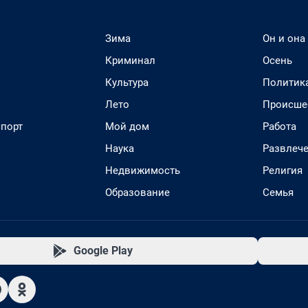
Зима
Он и она
Криминал
Осень
Культура
Политик
Лето
Происше
спорт
Мой дом
Работа
Наука
Развлеч
Недвижимость
Религия
Образование
Семья
Google Play