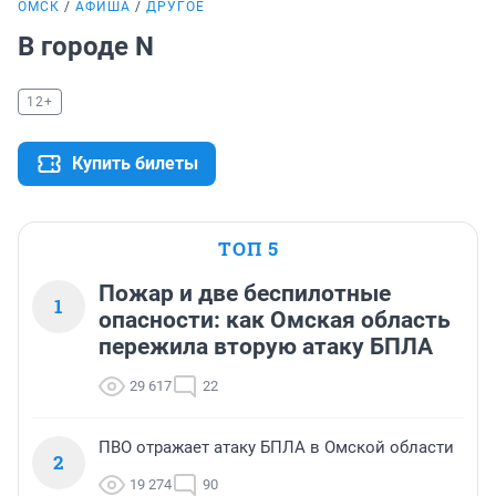
ОМСК
АФИША
ДРУГОЕ
В городе N
12+
Купить билеты
ТОП 5
Пожар и две беспилотные
1
опасности: как Омская область
пережила вторую атаку БПЛА
29 617
22
ПВО отражает атаку БПЛА в Омской области
2
19 274
90