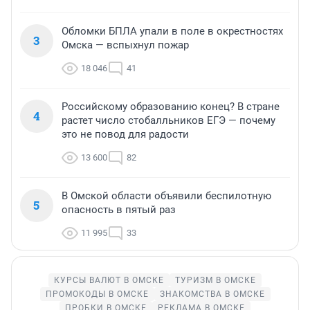
Обломки БПЛА упали в поле в окрестностях
3
Омска — вспыхнул пожар
18 046
41
Российскому образованию конец? В стране
4
растет число стобалльников ЕГЭ — почему
это не повод для радости
13 600
82
В Омской области объявили беспилотную
5
опасность в пятый раз
11 995
33
КУРСЫ ВАЛЮТ В ОМСКЕ
ТУРИЗМ В ОМСКЕ
ПРОМОКОДЫ В ОМСКЕ
ЗНАКОМСТВА В ОМСКЕ
ПРОБКИ В ОМСКЕ
РЕКЛАМА В ОМСКЕ