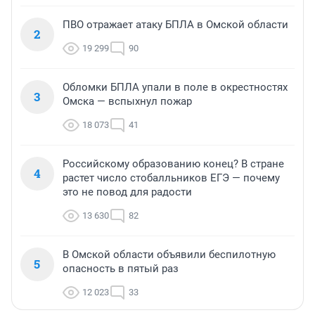
ПВО отражает атаку БПЛА в Омской области
2
19 299
90
Обломки БПЛА упали в поле в окрестностях
3
Омска — вспыхнул пожар
18 073
41
Российскому образованию конец? В стране
4
растет число стобалльников ЕГЭ — почему
это не повод для радости
13 630
82
В Омской области объявили беспилотную
5
опасность в пятый раз
12 023
33