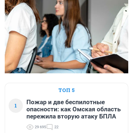
ТОП 5
Пожар и две беспилотные
1
опасности: как Омская область
пережила вторую атаку БПЛА
29 695
22