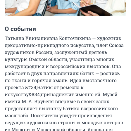
О событии
Татьяна Увиналиевна Колточихина — художник 
декоративно-прикладного искусства, член Союза 
художников России, заслуженный деятель 
культуры Омской области, участница многих 
международных и всероссийских выставок. Она 
работает в двух направлениях: батик — роспись 
по ткани и горячая эмаль. Идея выставочного 
проекта &#34;Батик: от ремесла к 
искусству&#34;принадлежит именно ей. Музей 
имени М. А. Врубеля впервые в своих залах 
представляет выставку батика всероссийского 
масштаба. Посетители увидят произведения 
ведущих художников страны и молодых авторов 
из Москвы и Московской области, Ярославля, 