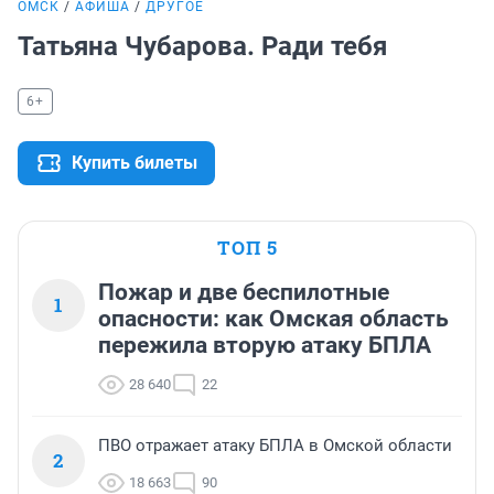
ОМСК
АФИША
ДРУГОЕ
Татьяна Чубарова. Ради тебя
6+
Купить билеты
ТОП 5
Пожар и две беспилотные
1
опасности: как Омская область
пережила вторую атаку БПЛА
28 640
22
ПВО отражает атаку БПЛА в Омской области
2
18 663
90