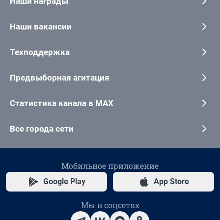
Наши награды
Наши вакансии
Техподдержка
Предвыборная агитация
Статистика канала в MAX
Все города сети
Мобильное приложение
Google Play
App Store
Мы в соцсетях