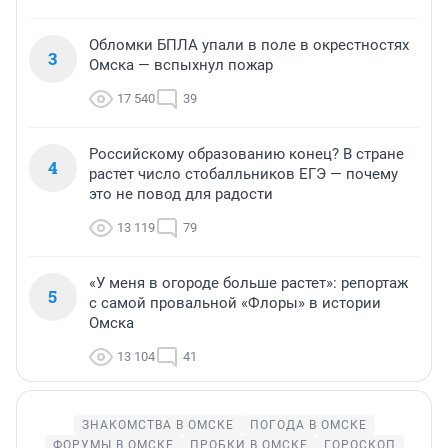
Обломки БПЛА упали в поле в окрестностях
3
Омска — вспыхнул пожар
17 540
39
Российскому образованию конец? В стране
4
растет число стобалльников ЕГЭ — почему
это не повод для радости
13 119
79
«У меня в огороде больше растет»: репортаж
5
с самой провальной «Флоры» в истории
Омска
13 104
41
ЗНАКОМСТВА В ОМСКЕ
ПОГОДА В ОМСКЕ
ФОРУМЫ В ОМСКЕ
ПРОБКИ В ОМСКЕ
ГОРОСКОП