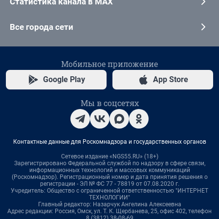
Статистика канала в MAX
Все города сети
Мобильное приложение
Google Play
App Store
Мы в соцсетях
Контактные данные для Роскомнадзора и государственных органов
Сетевое издание «NGS55.RU» (18+)
Зарегистрировано Федеральной службой по надзору в сфере связи,
информационных технологий и массовых коммуникаций
(Роскомнадзор). Регистрационный номер и дата принятия решения о
регистрации - ЭЛ № ФС 77 - 78819 от 07.08.2020 г.
Учредитель: Общество с ограниченной ответственностью "ИНТЕРНЕТ
ТЕХНОЛОГИИ"
Главный редактор: Назарчук Ангелина Алексеевна
Адрес редакции: Россия, Омск, ул. Т. К. Щербанева, 25, офис 402, телефон
8 (3812) 38-08-69