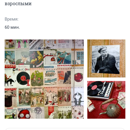
взрослыми
Время:
60 мин.