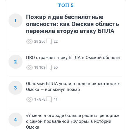
ТОП 5
Пожар и две беспилотные
1
опасности: как Омская область
пережила вторую атаку БПЛА
29 256
22
ПВО отражает атаку БПЛА в Омской области
2
19 108
90
Обломки БПЛА упали в поле в окрестностях
3
Омска — вспыхнул пожар
17 878
41
«У меня в огороде больше растет»: репортаж
4
с самой провальной «Флоры» в истории
Омска