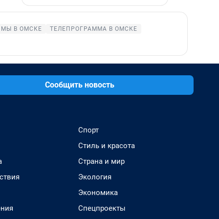
МЫ В ОМСКЕ
ТЕЛЕПРОГРАММА В ОМСКЕ
Сообщить новость
Спорт
Стиль и красота
а
Страна и мир
ствия
Экология
Экономика
ения
Спецпроекты