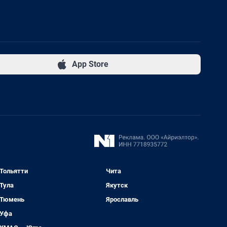
App Store
Тольятти
Чита
Тула
Якутск
Тюмень
Ярославль
Уфа