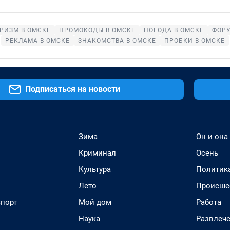
РИЗМ В ОМСКЕ
ПРОМОКОДЫ В ОМСКЕ
ПОГОДА В ОМСКЕ
ФОРУ
РЕКЛАМА В ОМСКЕ
ЗНАКОМСТВА В ОМСКЕ
ПРОБКИ В ОМСКЕ
Подписаться на новости
Зима
Он и она
Криминал
Осень
Культура
Политик
Лето
Происше
спорт
Мой дом
Работа
Наука
Развлеч