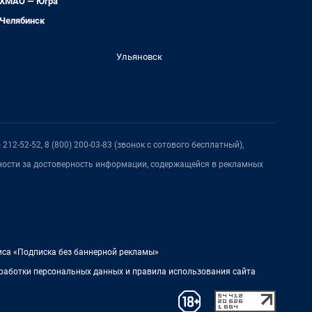
ХМАО — Югра
Челябинск
Ульяновск
212-52-52, 8 (800) 200-03-83 (звонок с сотового бесплатный),
нности за достоверность информации, содержащейся в рекламных
иса «Подписка без баннерной рекламы»
работки персональных данных и правила использования сайта