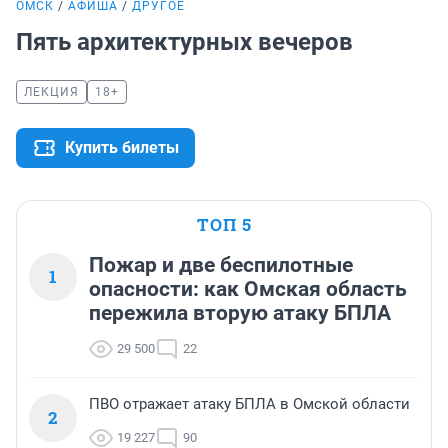
ОМСК
АФИША
ДРУГОЕ
Пять архитектурных вечеров
ЛЕКЦИЯ
18+
Купить билеты
ТОП 5
Пожар и две беспилотные
1
опасности: как Омская область
пережила вторую атаку БПЛА
29 500
22
ПВО отражает атаку БПЛА в Омской области
2
19 227
90