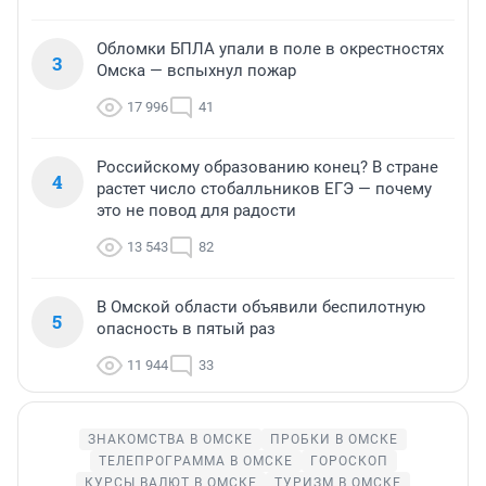
Обломки БПЛА упали в поле в окрестностях
3
Омска — вспыхнул пожар
17 996
41
Российскому образованию конец? В стране
4
растет число стобалльников ЕГЭ — почему
это не повод для радости
13 543
82
В Омской области объявили беспилотную
5
опасность в пятый раз
11 944
33
ЗНАКОМСТВА В ОМСКЕ
ПРОБКИ В ОМСКЕ
ТЕЛЕПРОГРАММА В ОМСКЕ
ГОРОСКОП
КУРСЫ ВАЛЮТ В ОМСКЕ
ТУРИЗМ В ОМСКЕ