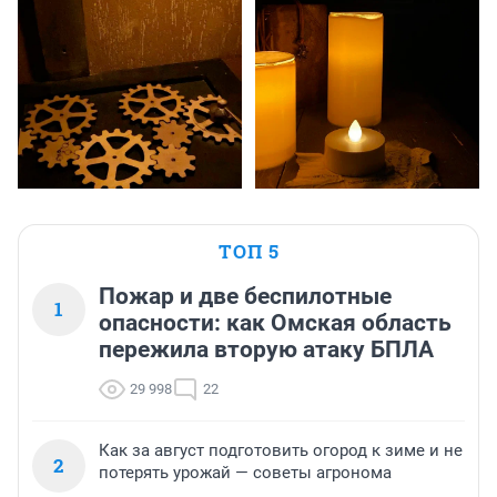
ТОП 5
Пожар и две беспилотные
1
опасности: как Омская область
пережила вторую атаку БПЛА
29 998
22
Как за август подготовить огород к зиме и не
2
потерять урожай — советы агронома