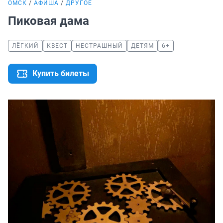
ОМСК
АФИША
ДРУГОЕ
Пиковая дама
ЛЁГКИЙ
КВЕСТ
НЕСТРАШНЫЙ
ДЕТЯМ
6+
Купить билеты