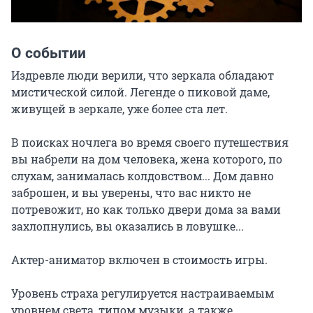
О событии
Издревле люди верили, что зеркала обладают 
мистической силой. Легенде о пиковой даме, 
живущей в зеркале, уже более ста лет.

В поисках ночлега во время своего путешествия 
вы набрели на дом человека, жена которого, по 
слухам, занималась колдовством... Дом давно 
заброшен, и вы уверены, что вас никто не 
потревожит, но как только двери дома за вами 
захлопнулись, вы оказались в ловушке...

Актер-аниматор включен в стоимость игры.

Уровень страха регулируется настраиваемым 
уровнем света, типом музыки, а также 