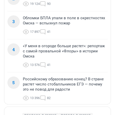
19 124
90
Обломки БПЛА упали в поле в окрестностях
3
Омска — вспыхнул пожар
17 897
41
«У меня в огороде больше растет»: репортаж
4
с самой провальной «Флоры» в истории
Омска
13 576
41
Российскому образованию конец? В стране
5
растет число стобалльников ЕГЭ — почему
это не повод для радости
13 396
82