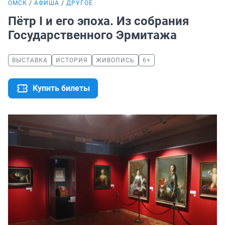
ОМСК
АФИША
ДРУГОЕ
Пётр I и его эпоха. Из собрания
Государственного Эрмитажа
ВЫСТАВКА
ИСТОРИЯ
ЖИВОПИСЬ
6+
Купить билеты