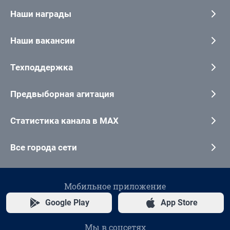
Наши награды
Наши вакансии
Техподдержка
Предвыборная агитация
Статистика канала в MAX
Все города сети
Мобильное приложение
Google Play
App Store
Мы в соцсетях