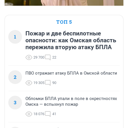
ТОП 5
Пожар и две беспилотные
1
опасности: как Омская область
пережила вторую атаку БПЛА
29 700
22
ПВО отражает атаку БПЛА в Омской области
2
19 305
90
Обломки БПЛА упали в поле в окрестностях
3
Омска — вспыхнул пожар
18 076
41