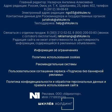
Главный редактор: Назарчук Ангелина Алексеевна
Адрес редакции: Россия, Омск, ул. Т. К. Щербанева, 25, офис 402, телефон
8 (3812) 38-08-69
Электронный адрес редакции:
ngs55@shkulev.ru
Контактные данные для Роскомнадзора и государственных органов:
juristnsk@shkulev.ru
Техподдержка:
help@shkulev.ru
Связаться с отделом продаж: 8 (383) 212-52-52, 8 (800) 200-03-83 (звонок
с сотового бесплатный),
reklamangs@shkulev.ru
Редакция сайта не несет ответственности за достоверность
информации, содержащейся в рекламных объявлениях.
Информация об ограничениях
Политика использования cookies
Рекомендательные системы
Пользовательское соглашение сервиса «Подписка без баннерной
рекламы»
Политика конфиденциальности и обработки персональных данных и
правила использования сайта