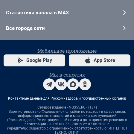
Статистика канала в MAX
Все города сети
Мобильное приложение
Google Play
App Store
Мы в соцсетях
Контактные данные для Роскомнадзора и государственных органов
Сетевое издание «NGS55.RU» (18+)
Зарегистрировано Федеральной службой по надзору в сфере связи,
информационных технологий и массовых коммуникаций
(Роскомнадзор). Регистрационный номер и дата принятия решения о
регистрации - ЭЛ № ФС 77 - 78819 от 07.08.2020 г.
Учредитель: Общество с ограниченной ответственностью "ИНТЕРНЕТ
ТЕХНОЛОГИИ"